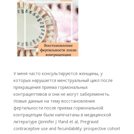
У меня часто консультируются женщины, у
которых нарушается менструальный цикл после
прекращения приема гормональных
контрацептивов и они не могут забеременеть.
Новые данные на тему восстановления
фертильности после приема гормональной
контрацепции были напечатаны в медицинской
литературе (Jennifer J Yland et al, Pregravid
contraceptive use and fecundability: prospective cohort