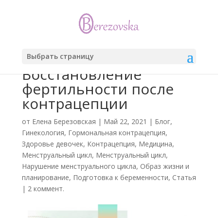
Выбрать страницу
Восстановление
фертильности после
контрацепции
от
Елена Березовская
|
Май 22, 2021
|
Блог
,
Гинекология
,
Гормональная контрацепция
,
Здоровье девочек
,
Контрацепция
,
Медицина
,
Менструальный цикл
,
Менструальный цикл
,
Нарушение менструального цикла
,
Образ жизни и
планирование
,
Подготовка к беременности
,
Статья
|
2 коммент.