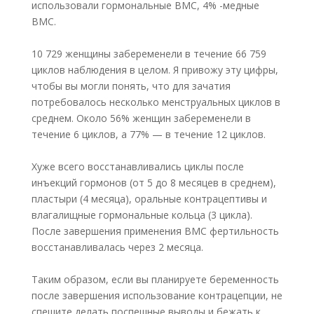
использовали гормональные ВМС, 4% -медные
ВМС.
10 729 женщины забеременели в течение 66 759
циклов наблюдения в целом. Я привожу эту цифры,
чтобы вы могли понять, что для зачатия
потребовалось несколько менструальных циклов в
среднем. Около 56% женщин забеременели в
течение 6 циклов, а 77% — в течение 12 циклов.
Хуже всего восстанавливались циклы после
инъекций гормонов (от 5 до 8
месяцев в среднем),
пластыри (4 месяца), оральные контрацептивы и
влагалищные гормональные кольца (3 цикла).
После завершения применения ВМС фертильность
восстанавливалась через 2 месяца.
Таким образом, если вы планируете беременность
после завершения
использование контрацепции, не
спешите делать поспешные выводы и бежать к