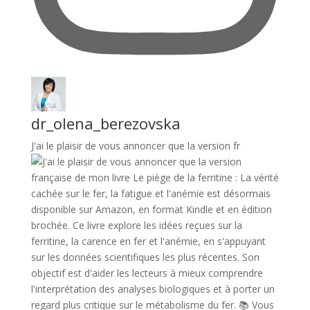
dr_olena_berezovska
J'ai le plaisir de vous annoncer que la version fr