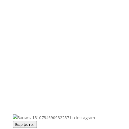
Еще фото..