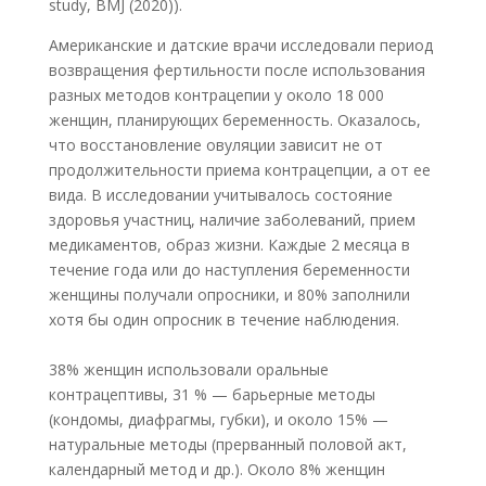
study, BMJ (2020)).
Американские и датские врачи исследовали период
возвращения фертильности после использования
разных методов контрацепии у около 18 000
женщин, планирующих беременность. Оказалось,
что восстановление овуляции зависит не от
продолжительности приема контрацепции, а от ее
вида. В исследовании учитывалось состояние
здоровья участниц, наличие заболеваний, прием
медикаментов, образ жизни. Каждые 2 месяца в
течение года или до наступления беременности
женщины получали опросники, и 80% заполнили
хотя бы один опросник в течение наблюдения.
38% женщин использовали оральные
контрацептивы, 31 % — барьерные методы
(кондомы, диафрагмы, губки), и около 15% —
натуральные методы
(прерванный половой акт,
календарный метод и др.). Около 8% женщин