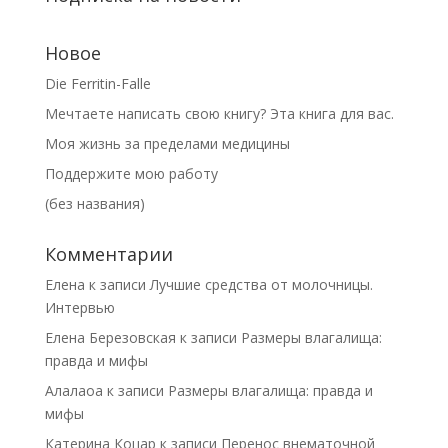
Новое
Die Ferritin-Falle
Мечтаете написать свою книгу? Эта книга для вас.
Моя жизнь за пределами медицины
Поддержите мою работу
(без названия)
Комментарии
Елена
к записи
Лучшие средства от молочницы.
Интервью
Елена Березовская
к записи
Размеры влагалища:
правда и мифы
Алалаоа
к записи
Размеры влагалища: правда и
мифы
Катерина Коцар
к записи
Перенос внематочной