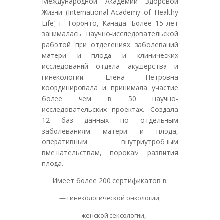
Международной Академии Здоровой
Жизни (International Academy of Healthy
Life) г. Торонто, Канада.
Более 15 лет
занималась
научно-исследовательской
работой при отделениях заболеваний
матери и плода и клинических
исследований отдела акушерства и
гинекологии. Елена Петровна
координировала и принимала участие
более чем в 50 научно-
исследовательских проектах. Создала
12 баз данных по отдельным
заболеваниям матери и плода,
оперативным внутриутробным
вмешательствам, порокам развития
плода.
Имеет более 200 сертификатов в:
— гинекологической онкологии,
— женской сексологии,