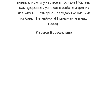
понимали , что у нас все в порядке ! Желаем
Вам здоровья , успехов в работе и долгих
лет жизни ! Безмерно благодарные ученики
из Санкт-Петербурга! Приезжайте в наш
город !
Лариса Бородулина
Читать все отзывы