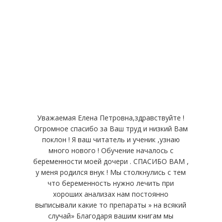
Здоровье для всех
Уважаемая Елена Петровна,здравствуйте !
Огромное спасибо за Ваш труд и низкий Вам
поклон ! Я ваш читатель и ученик ,узнаю
много нового ! Обучение началось с
беременности моей дочери . CПАСИБО ВАМ ,
у меня родился внук ! Мы столкнулись с тем
что беременность нужно лечить при
хороших анализах нам постоянно
выписывали какие то препараты » на всякий
случай» Благодаря вашим книгам мы