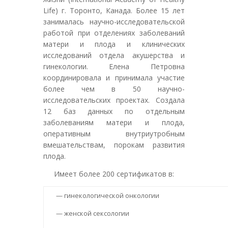
Life) г. Торонто, Канада. Более 15 лет
занималась научно-исследовательской
работой при отделениях заболеваний
матери и плода и клинических
исследований отдела акушерства и
гинекологии. Елена Петровна
координировала и принимала участие
более чем в 50 научно-
исследовательских проектах. Создала
12 баз данных по отдельным
заболеваниям матери и плода,
оперативным внутриутробным
вмешательствам, порокам развития
плода.
Имеет более 200 сертификатов в:
— гинекологической онкологии
— женской сексологии