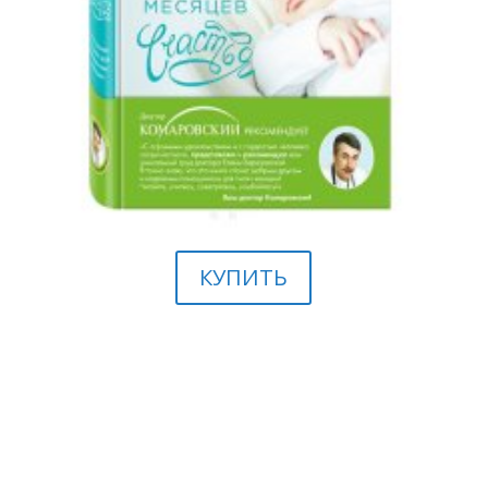
КУПИТЬ
Вы можете получить индивидуальную
консультацию Др. Елены Березовской в формате: