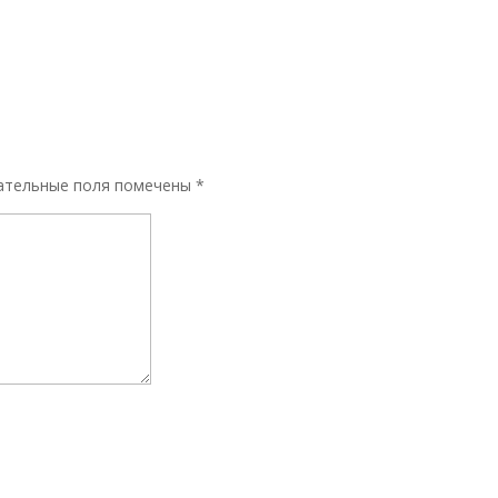
ательные поля помечены
*