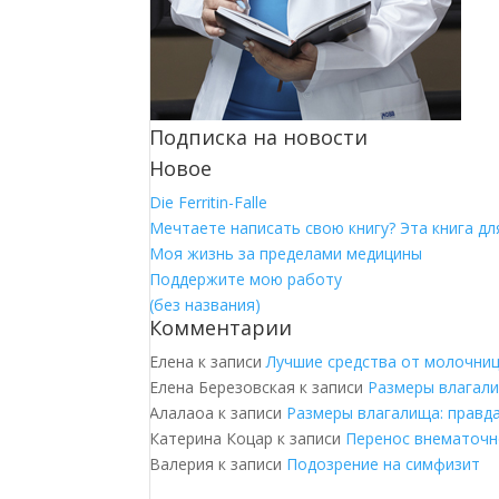
Подписка на новости
Новое
Die Ferritin-Falle
Мечтаете написать свою книгу? Эта книга для
Моя жизнь за пределами медицины
Поддержите мою работу
(без названия)
Комментарии
Елена
к записи
Лучшие средства от молочни
Елена Березовская
к записи
Размеры влагали
Алалаоа
к записи
Размеры влагалища: правд
Катерина Коцар
к записи
Перенос внематочн
Валерия
к записи
Подозрение на симфизит