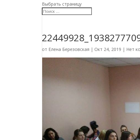
Выбрать страницу
22449928_193827770
от
Елена Березовская
|
Окт 24, 2019
|
Нет к