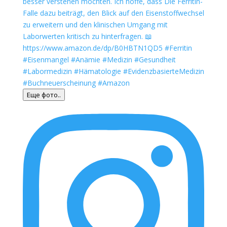
Еще фото..