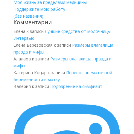
Моя жизнь за пределами медицины
Поддержите мою работу
(без названия)
Комментарии
Елена
к записи
Лучшие средства от молочницы.
Интервью
Елена Березовская
к записи
Размеры влагалища:
правда и мифы
Алалаоа
к записи
Размеры влагалища: правда и
мифы
Катерина Коцар
к записи
Перенос внематочной
беременности в матку
Валерия
к записи
Подозрение на симфизит