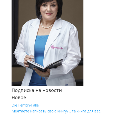
Подписка на новости
Новое
Die Ferritin-Falle
Мечтаете написать свою книгу? Эта книга для вас.