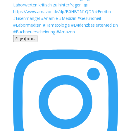
Еще фото..