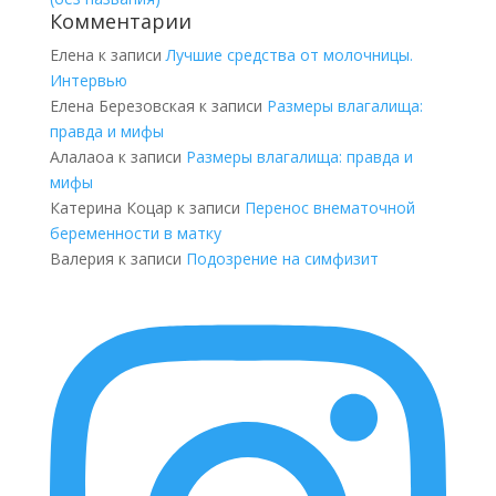
Комментарии
Елена
к записи
Лучшие средства от молочницы.
Интервью
Елена Березовская
к записи
Размеры влагалища:
правда и мифы
Алалаоа
к записи
Размеры влагалища: правда и
мифы
Катерина Коцар
к записи
Перенос внематочной
беременности в матку
Валерия
к записи
Подозрение на симфизит