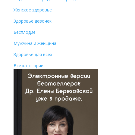
Женское здоровье
Здоровье девочек
Бесплодие
Мужчина и Женщина
Здоровье для всех
Все категории