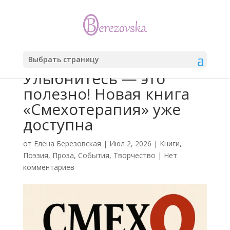
Выбрать страницу
Улыбнитесь — это
полезно! Новая книга
«Смехотерапия» уже
доступна
от
Елена Березовская
|
Июл 2, 2026
|
Книги
,
Поэзия
,
Проза
,
События
,
Творчество
|
Нет
комментариев