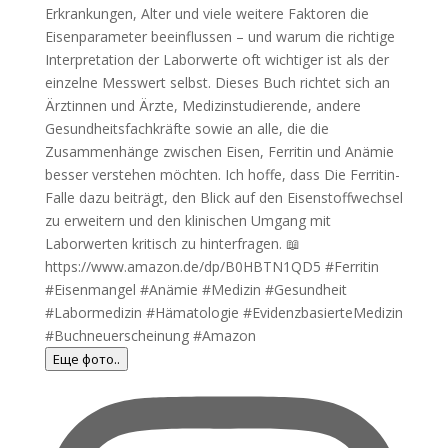
Еще фото..