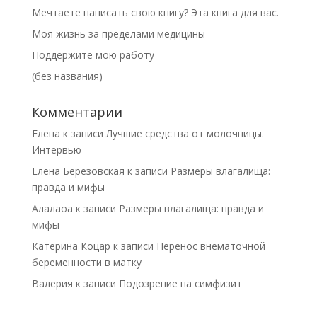
Мечтаете написать свою книгу? Эта книга для вас.
Моя жизнь за пределами медицины
Поддержите мою работу
(без названия)
Комментарии
Елена
к записи
Лучшие средства от молочницы.
Интервью
Елена Березовская
к записи
Размеры влагалища:
правда и мифы
Алалаоа
к записи
Размеры влагалища: правда и
мифы
Катерина Коцар
к записи
Перенос внематочной
беременности в матку
Валерия
к записи
Подозрение на симфизит