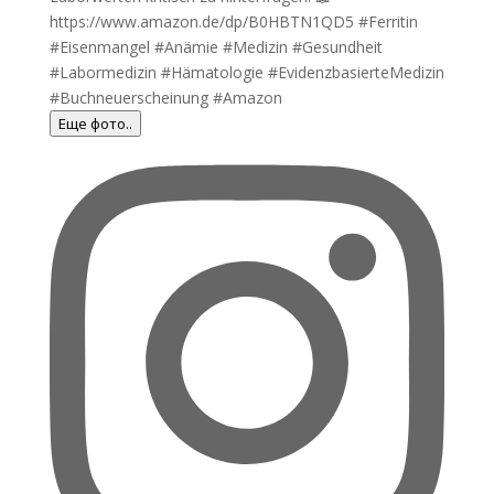
Еще фото..