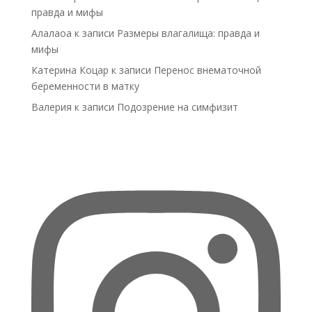
правда и мифы
Алалаоа
к записи
Размеры влагалища: правда и
мифы
Катерина Коцар
к записи
Перенос внематочной
беременности в матку
Валерия
к записи
Подозрение на симфизит