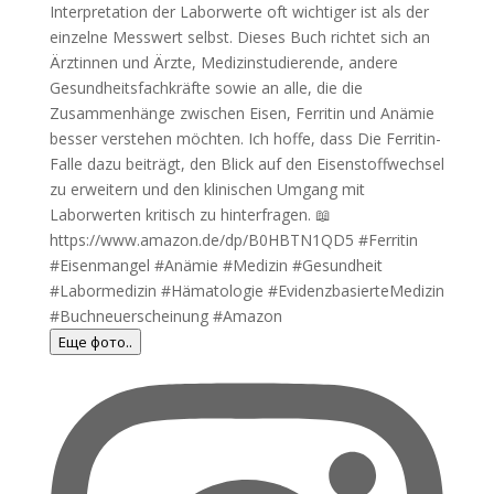
Еще фото..