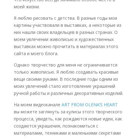
моей жизни.
Я люблю рисовать с детства. В разные годы мои
картины участвовали в выставках, а некоторые из
них нашли своих владельцев в разных странах. О
моем увлечении живописью и художественных
выставках можно прочитать в материалах этого
сайта и моего блога.
Однако творчество для меня не ограничивается
только живописью. Я люблю создавать красивые
вещи своими руками. В последние годы одним из
моих увлечений стало изготовление украшений
ручной работы и различных декоративных изделий.
На моем видеоканале
ART FROM OLENA’S HEART
вы можете заглянуть за кулисы этого творческого
процесса, увидеть, как рождаются новые идеи, как
создаются украшения, познакомиться с
материалами, техниками и маленькими секретами