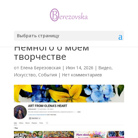
Выбрать страницу
Немного о моем
творчестве
от
Елена Березовская
|
Июн 14, 2026
|
Видео
,
Искусство
,
События
|
Нет комментариев