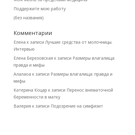
Поддержите мою работу
(без названия)
Комментарии
Елена
к записи
Лучшие средства от молочницы.
Интервью
Елена Березовская
к записи
Размеры влагалища:
правда и мифы
Алалаоа
к записи
Размеры влагалища: правда и
мифы
Катерина Коцар
к записи
Перенос внематочной
беременности в матку
Валерия
к записи
Подозрение на симфизит