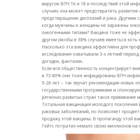
вирусов ВПЧ 16 и 18 и последствий этой инф
случаях она может предотвратить развитие 
предотвращении дисплазий и рака. Другими 
когда мужчины и женщины не заражены онког
онкогенными типами? Вакцина тоже не эффек
другом (якобы в 38% случаев имееться хоть 
Насколько эта вакцина эффективна для проф
исследования охватывали 3-х летний период
догадки, фантазии..
Если вся общественность концентрирует вни
в 73-80% они тоже инфицированы ВПЧ инфекц
9-26 лет – так звучат рекомендации новых 
государственными программами и спонсирую
регионах развитых стран такое прививание м
Тотальная вакцинация молодого поколения в
раковых заболеваний, но позволяет процвет
продажу этой вакцины. В пропаганду этой в
Гейтс потратил немало своих миллионов на 