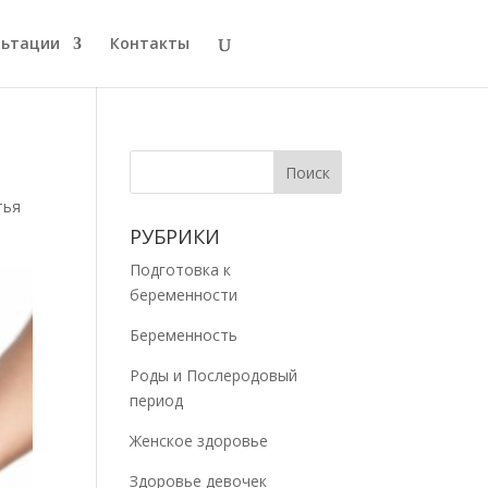
льтации
Контакты
тья
РУБРИКИ
Подготовка к
беременности
Беременность
Роды и Послеродовый
период
Женское здоровье
Здоровье девочек