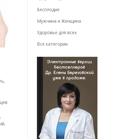
Бесплодие
Мужчина и Женщина
Здоровье для всех
Все категории
ть,
яцев
,
ий,