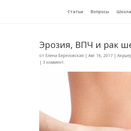
Статьи
Вопросы
Школ
Эрозия, ВПЧ и рак ш
от
Елена Березовская
|
Авг 16, 2017
|
Акуше
|
3 коммент.