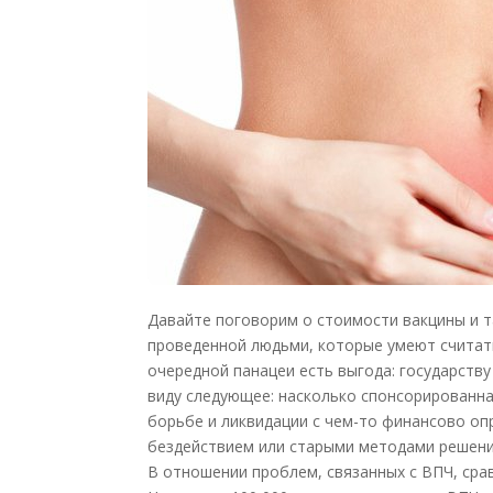
Давайте поговорим о стоимости вакцины и 
проведенной людьми, которые умеют считать
очередной панацеи есть выгода: государству
виду следующее: насколько спонсорированна
борьбе и ликвидации с чем-то финансово оп
бездействием или старыми методами решени
В отношении проблем, связанных с ВПЧ, сра