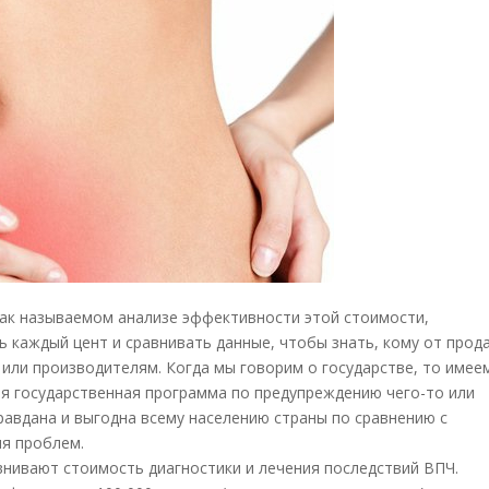
так называемом анализе эффективности этой стоимости,
 каждый цент и сравнивать данные, чтобы знать, кому от прод
 или производителям. Когда мы говорим о государстве, то имее
я государственная программа по предупреждению чего-то или
равдана и выгодна всему населению страны по сравнению с
я проблем.
внивают стоимость диагностики и лечения последствий ВПЧ.