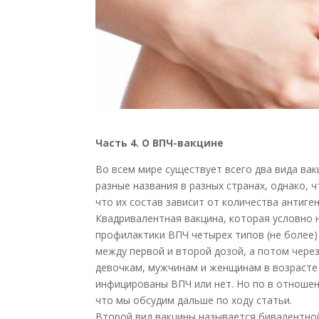
Часть 4. О ВПЧ-вакцине
Во всем мире существует всего два вида ва
разные названия в разных странах, однако, 
что их состав зависит от количества антиге
Квадривалентная вакцина, которая условно 
профилактики ВПЧ четырех типов (не более) –
между первой и второй дозой, а потом через
девочкам, мужчинам и женщинам в возрасте 9
инфицированы ВПЧ или нет. Но по в отношен
что мы обсудим дальше по ходу статьи.
Второй вид вакцины называется бивалентной