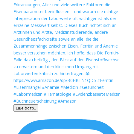
Еще фото..