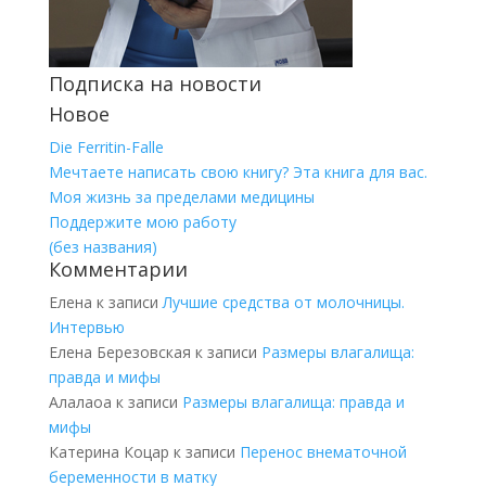
Подписка на новости
Новое
Die Ferritin-Falle
Мечтаете написать свою книгу? Эта книга для вас.
Моя жизнь за пределами медицины
Поддержите мою работу
(без названия)
Комментарии
Елена
к записи
Лучшие средства от молочницы.
Интервью
Елена Березовская
к записи
Размеры влагалища:
правда и мифы
Алалаоа
к записи
Размеры влагалища: правда и
мифы
Катерина Коцар
к записи
Перенос внематочной
беременности в матку