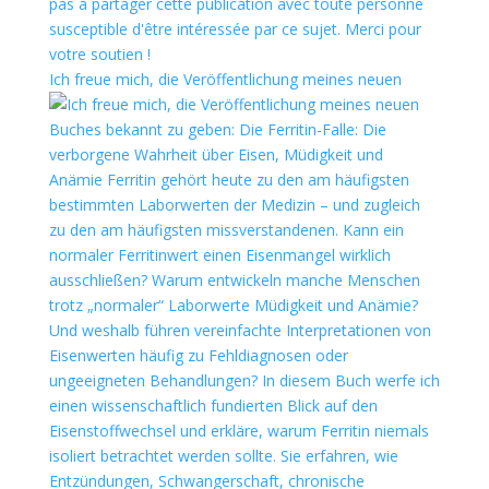
Ich freue mich, die Veröffentlichung meines neuen