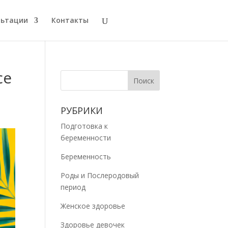
льтации
Контакты
се
РУБРИКИ
Подготовка к
беременности
Беременность
Роды и Послеродовый
период
Женское здоровье
Здоровье девочек