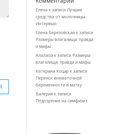
Комментарии
Елена
к записи
Лучшие
средства от молочницы.
Интервью
Елена Березовская
к записи
Размеры влагалища: правда
и мифы
Алалаоа
к записи
Размеры
влагалища: правда и мифы
Катерина Коцар
к записи
Перенос внематочной
беременности в матку
Валерия
к записи
Подозрение на симфизит