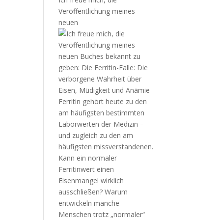
Veröffentlichung meines
neuen