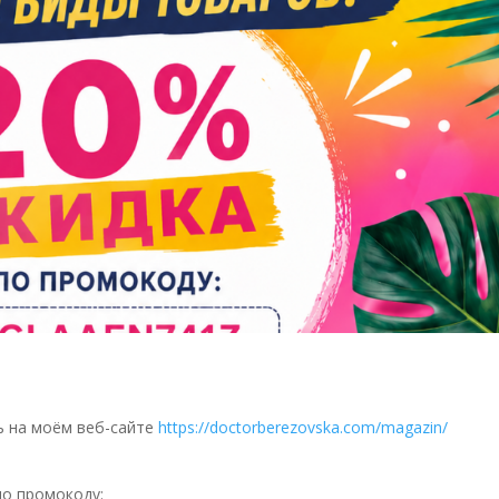
ль на моём веб-сайте
https://doctorberezovska.com/magazin/
по промокоду: