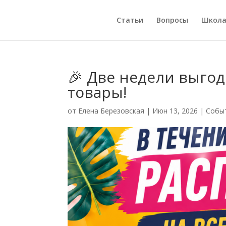
Статьи
Вопросы
Школ
🎉 Две недели выгод
товары!
от
Елена Березовская
|
Июн 13, 2026
|
Собы