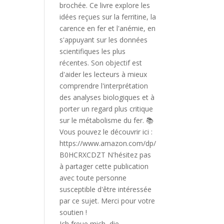
Ich freue mich, die