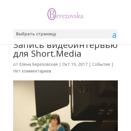
Выбрать страницу
Запись видеоинтервью
для Short.Media
от
Елена Березовская
|
Окт 19, 2017
|
События
|
Нет комментариев