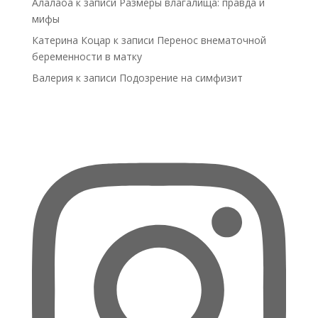
Алалаоа
к записи
Размеры влагалища: правда и
мифы
Катерина Коцар
к записи
Перенос внематочной
беременности в матку
Валерия
к записи
Подозрение на симфизит