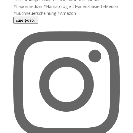
Еще фото..