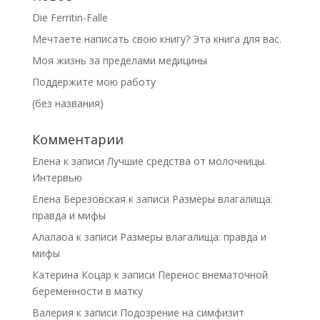
Die Ferritin-Falle
Мечтаете написать свою книгу? Эта книга для вас.
Моя жизнь за пределами медицины
Поддержите мою работу
(без названия)
Комментарии
Елена
к записи
Лучшие средства от молочницы.
Интервью
Елена Березовская
к записи
Размеры влагалища:
правда и мифы
Алалаоа
к записи
Размеры влагалища: правда и
мифы
Катерина Коцар
к записи
Перенос внематочной
беременности в матку
Валерия
к записи
Подозрение на симфизит