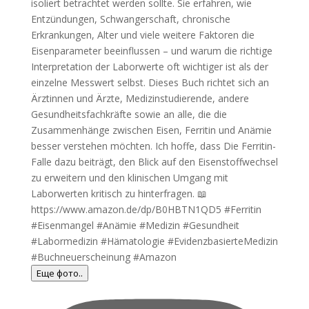
Еще фото..