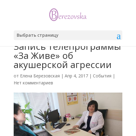
Выбрать страницу
Запись телепрограммы
«За Живе» об
акушерской агрессии
от
Елена Березовская
|
Апр 4, 2017
|
События
|
Нет комментариев