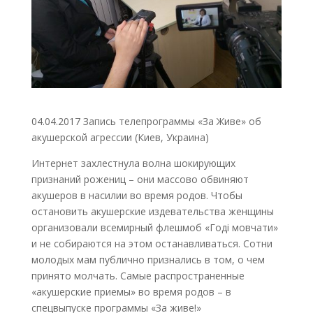
04.04.2017 Запись телепрограммы «За Живе» об
акушерской агрессии (Киев, Украина)
Интернет захлестнула волна шокирующих
признаний рожениц – они массово обвиняют
акушеров в насилии во время родов. Чтобы
остановить акушерские издевательства женщины
организовали всемирный флешмоб «Годі мовчати»
и не собираются на этом останавливаться. Сотни
молодых мам публично признались в том, о чем
принято молчать. Самые распространенные
«акушерские приемы» во время родов – в
спецвыпуске программы «За живе!»