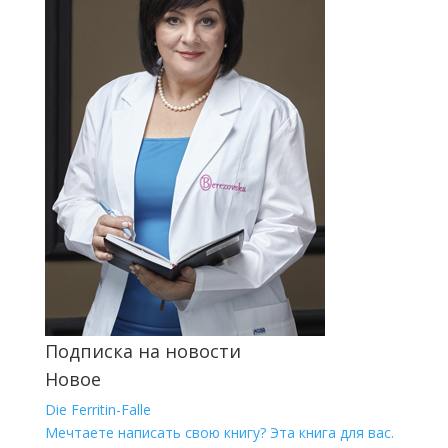
Подписка на новости
Новое
Die Ferritin-Falle
Мечтаете написать свою книгу? Эта книга для вас.