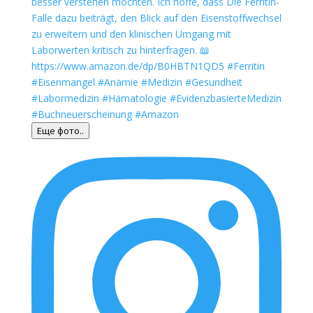
Еще фото..