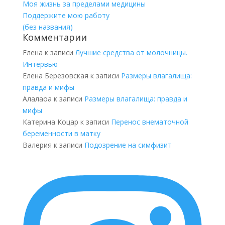
Моя жизнь за пределами медицины
Поддержите мою работу
(без названия)
Комментарии
Елена
к записи
Лучшие средства от молочницы.
Интервью
Елена Березовская
к записи
Размеры влагалища:
правда и мифы
Алалаоа
к записи
Размеры влагалища: правда и
мифы
Катерина Коцар
к записи
Перенос внематочной
беременности в матку
Валерия
к записи
Подозрение на симфизит