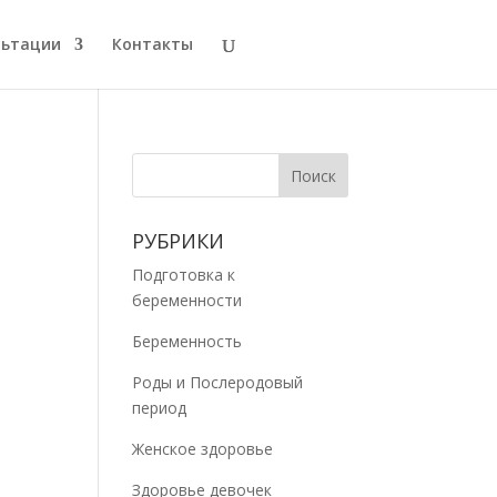
льтации
Контакты
РУБРИКИ
Подготовка к
беременности
Беременность
Роды и Послеродовый
период
Женское здоровье
Здоровье девочек