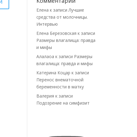
Комментарии
Елена
к записи
Лучшие
средства от молочницы.
Интервью
Елена Березовская
к записи
Размеры влагалища: правда
и мифы
Алалаоа
к записи
Размеры
влагалища: правда и мифы
Катерина Коцар
к записи
Перенос внематочной
беременности в матку
Валерия
к записи
Подозрение на симфизит