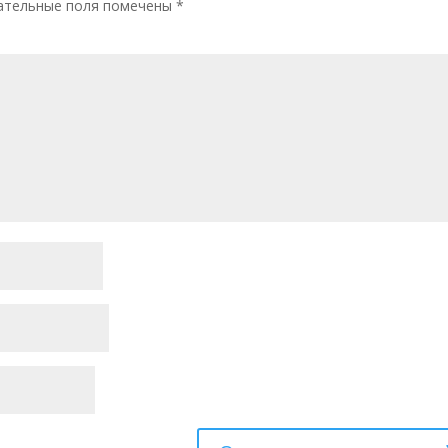
ательные поля помечены
*