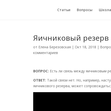
Статьи
Вопросы
Школ
Яичниковый резерв
от
Елена Березовская
|
Окт 18, 2018
|
Вопро
комментариев
ВОПРОС:
Есть ли связь между яичниковым р
ОТВЕТ:
Такой связи нет. Но, например, нас
яичникового резерва, может сопровождатьс