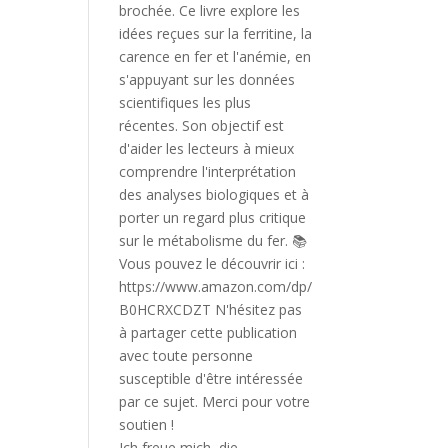
Ich freue mich, die