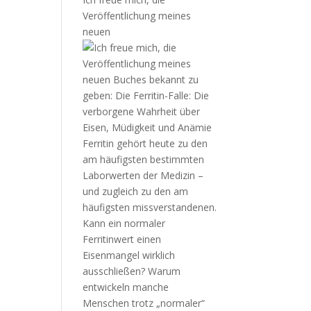
Veröffentlichung meines
neuen