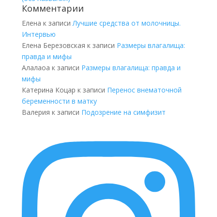
Комментарии
Елена
к записи
Лучшие средства от молочницы.
Интервью
Елена Березовская
к записи
Размеры влагалища:
правда и мифы
Алалаоа
к записи
Размеры влагалища: правда и
мифы
Катерина Коцар
к записи
Перенос внематочной
беременности в матку
Валерия
к записи
Подозрение на симфизит