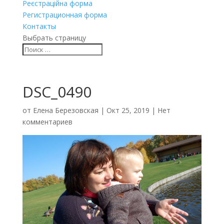
Реєстраційна форма
Регистрационная форма
Контакты
Выбрать страницу
DSC_0490
от
Елена Березовская
|
Окт 25, 2019
|
Нет
комментариев