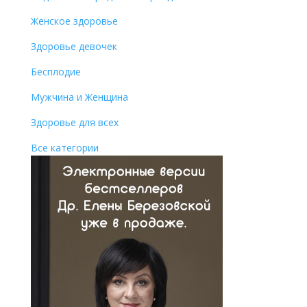
Женское здоровье
Здоровье девочек
Бесплодие
Мужчина и Женщина
Здоровье для всех
Все категории