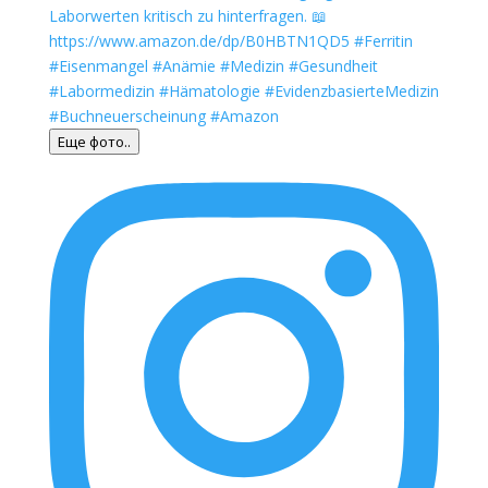
Еще фото..