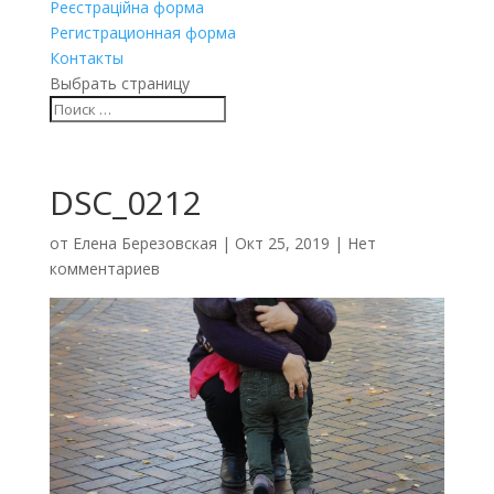
Реєстраційна форма
Регистрационная форма
Контакты
Выбрать страницу
DSC_0212
от
Елена Березовская
|
Окт 25, 2019
|
Нет
комментариев