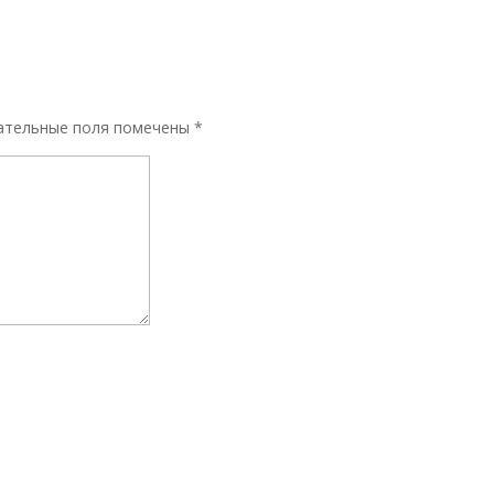
ательные поля помечены
*