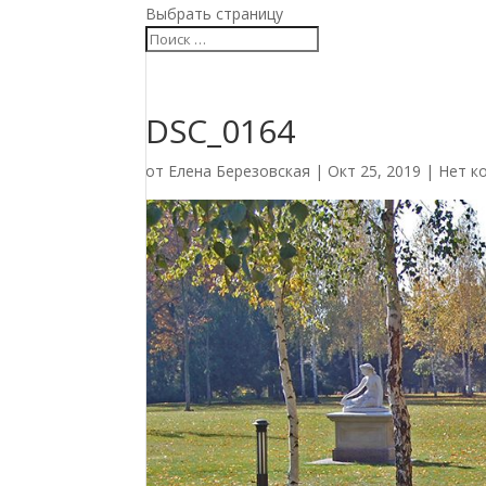
Выбрать страницу
DSC_0164
от
Елена Березовская
|
Окт 25, 2019
|
Нет к