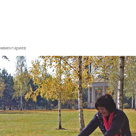
омментариев