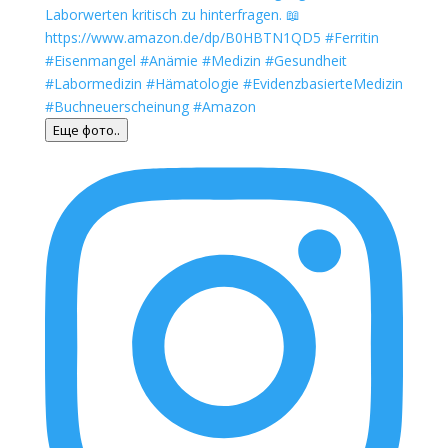
Еще фото..