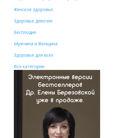
Женское здоровье
Здоровье девочек
Бесплодие
Мужчина и Женщина
Здоровье для всех
Все категории