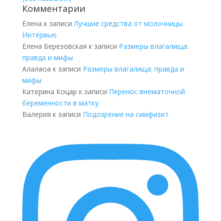
Комментарии
Елена
к записи
Лучшие средства от молочницы.
Интервью
Елена Березовская
к записи
Размеры влагалища:
правда и мифы
Алалаоа
к записи
Размеры влагалища: правда и
мифы
Катерина Коцар
к записи
Перенос внематочной
беременности в матку
Валерия
к записи
Подозрение на симфизит