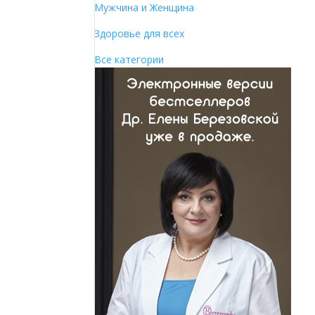
Мужчина и Женщина
Здоровье для всех
Все категории