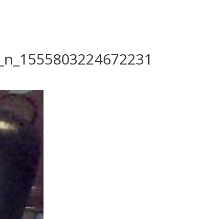
_n_1555803224672231