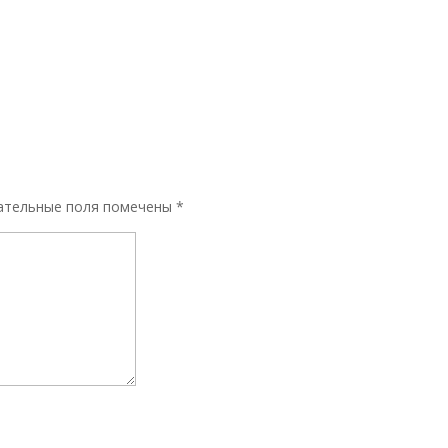
ательные поля помечены
*