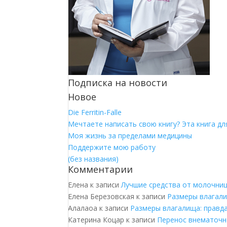
Подписка на новости
Новое
Die Ferritin-Falle
Мечтаете написать свою книгу? Эта книга для
Моя жизнь за пределами медицины
Поддержите мою работу
(без названия)
Комментарии
Елена
к записи
Лучшие средства от молочни
Елена Березовская
к записи
Размеры влагали
Алалаоа
к записи
Размеры влагалища: правд
Катерина Коцар
к записи
Перенос внематочн