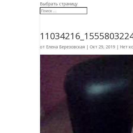
Выбрать страницу
11034216_155580322
от
Елена Березовская
|
Окт 29, 2019
|
Нет к