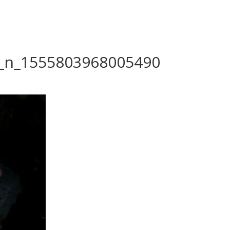
_n_1555803968005490