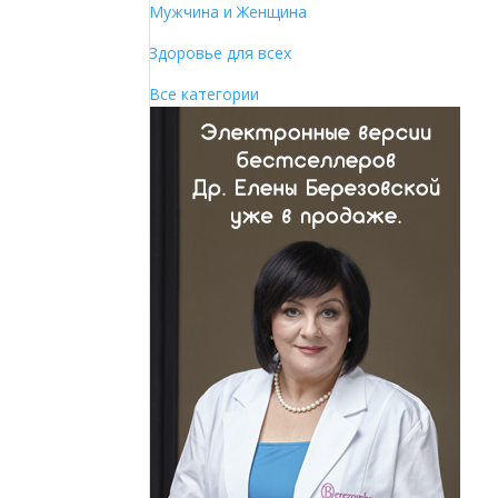
Мужчина и Женщина
Здоровье для всех
Все категории