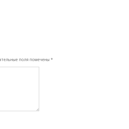
ательные поля помечены
*