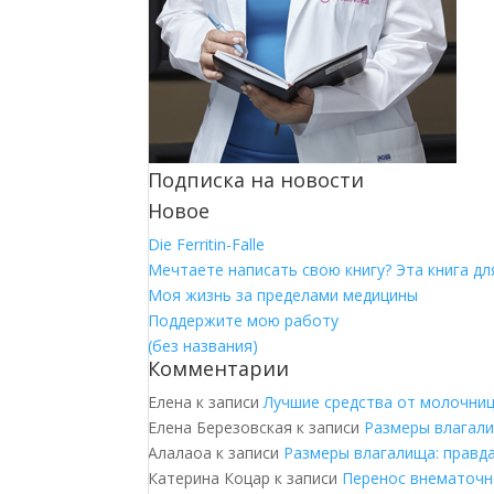
Подписка на новости
Новое
Die Ferritin-Falle
Мечтаете написать свою книгу? Эта книга для
Моя жизнь за пределами медицины
Поддержите мою работу
(без названия)
Комментарии
Елена
к записи
Лучшие средства от молочни
Елена Березовская
к записи
Размеры влагали
Алалаоа
к записи
Размеры влагалища: правд
Катерина Коцар
к записи
Перенос внематочн