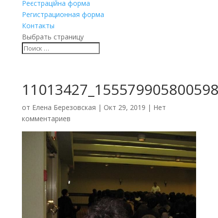
Реєстраційна форма
Регистрационная форма
Контакты
Выбрать страницу
11013427_155579905800598
от
Елена Березовская
|
Окт 29, 2019
|
Нет
комментариев