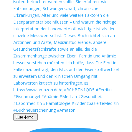
Еще фото..