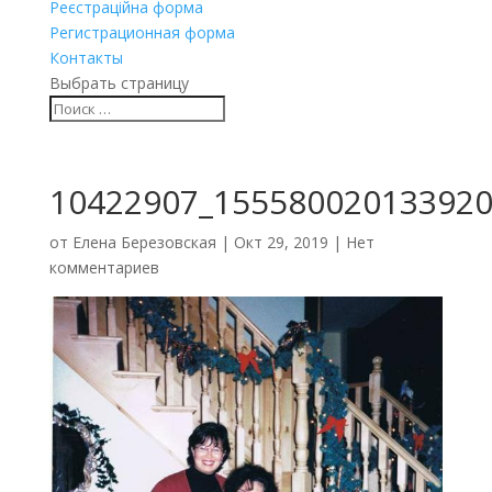
Реєстраційна форма
Регистрационная форма
Контакты
Выбрать страницу
10422907_155580020133920
от
Елена Березовская
|
Окт 29, 2019
|
Нет
комментариев