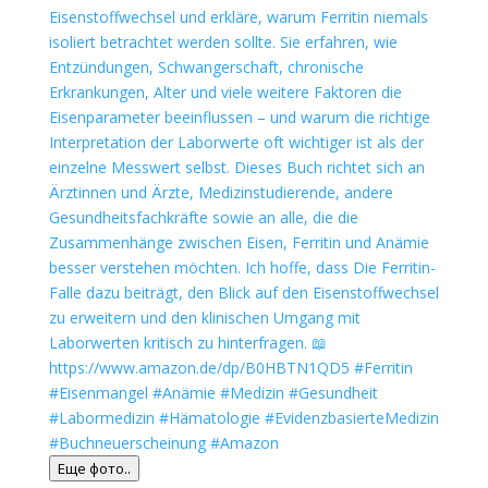
Еще фото..