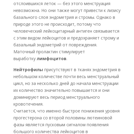
отслоившихся леток — без этого менструация
невозможна. Но они также могут привести к лизису
базального слоя эндометрия и стромы. Однако в
природе этого не происходит, потому что
человеческий лейкоцитарный антиген связывается
с этим видом лейкоцитов и предохраняет строму и
базальный эндометрий от повреждения.
Маточный пролактин стимулирует
выработку
лимфоцитов
.
Нейтрофилы
присутствуют в тканях эндометрия в
небольшом количестве почти весь менструальный
цикл, но за несколько дней до начала менструации
их количество значительно повышается и они
доминируют весь период менструального
кровотечения.
Считается, что именно быстрое понижения уровня
прогестерона со второй половины лютеиновой
фазы является пусковым сигналом появления
большого количества лейкоцитов в