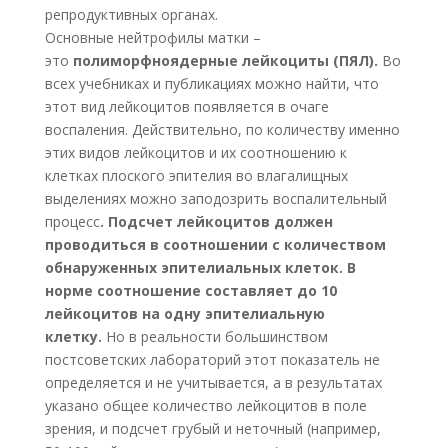
репродуктивных органах.
Основные нейтрофилы матки –
это
полиморфноядерные лейкоциты (ПЯЛ).
Во
всех учебниках и публикациях можно найти, что
этот вид лейкоцитов появляется в очаге
воспаления. Действительно, по количеству именно
этих видов лейкоцитов и их соотношению к
клетках плоского эпителия во влагалищных
выделениях можно заподозрить воспалительный
процесс
. Подсчет лейкоцитов должен
проводиться в соотношении с количеством
обнаруженных эпителиальных клеток. В
норме соотношение составляет до 10
лейкоцитов на одну эпителиальную
клетку.
Но в реальности большинством
постсоветских лабораторий этот показатель не
определяется и не учитывается, а в результатах
указано общее количество лейкоцитов в поле
зрения, и подсчет грубый и неточный (например,