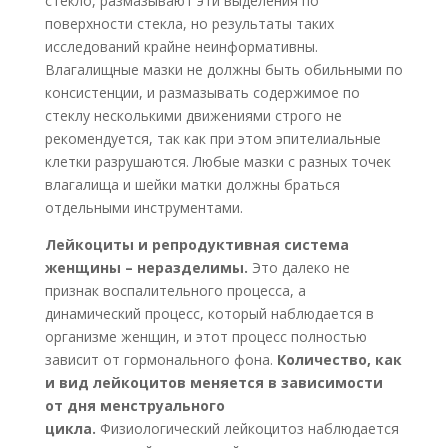
стекло, размазывают эти выделения по
поверхности стекла, но результаты таких
исследований крайне неинформативны.
Влагалищные мазки не должны быть обильными по
консистенции, и размазывать содержимое по
стеклу несколькими движениями строго не
рекомендуется, так как при этом эпителиальные
клетки разрушаются. Любые мазки с разных точек
влагалища и шейки матки должны браться
отдельными инструментами.
Лейкоциты и репродуктивная система
женщины – неразделимы.
Это далеко не
признак воспалительного процесса, а
динамический процесс, который наблюдается в
организме женщин, и этот процесс полностью
зависит от гормонального фона.
Количество, как
и вид лейкоцитов меняется в зависимости
от дня менструального
цикла.
Физиологический лейкоцитоз наблюдается