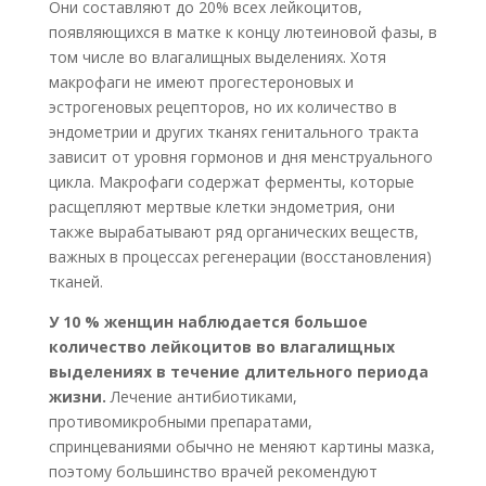
Они составляют до 20% всех лейкоцитов,
появляющихся в матке к концу лютеиновой фазы, в
том числе во влагалищных выделениях. Хотя
макрофаги не имеют прогестероновых и
эстрогеновых рецепторов, но их количество в
эндометрии и других тканях генитального тракта
зависит от уровня гормонов и дня менструального
цикла. Макрофаги содержат ферменты, которые
расщепляют мертвые клетки эндометрия, они
также вырабатывают ряд органических веществ,
важных в процессах регенерации (восстановления)
тканей.
У 10 % женщин наблюдается большое
количество лейкоцитов во влагалищных
выделениях в течение длительного периода
жизни.
Лечение антибиотиками,
противомикробными препаратами,
спринцеваниями обычно не меняют картины мазка,
поэтому большинство врачей рекомендуют