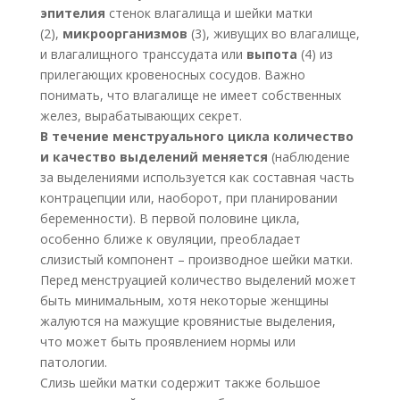
эпителия
стенок влагалища и шейки матки
(2),
микроорганизмов
(3), живущих во влагалище,
и влагалищного транссудата или
выпота
(4) из
прилегающих кровеносных сосудов. Важно
понимать, что влагалище не имеет собственных
желез, вырабатывающих секрет.
В течение менструального цикла количество
и качество выделений меняется
(наблюдение
за выделениями используется как составная часть
контрацепции или, наоборот, при планировании
беременности). В первой половине цикла,
особенно ближе к овуляции, преобладает
слизистый компонент – производное шейки матки.
Перед менструацией количество выделений может
быть минимальным, хотя некоторые женщины
жалуются на мажущие кровянистые выделения,
что может быть проявлением нормы или
патологии.
Слизь шейки матки содержит также большое