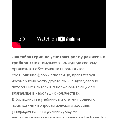
Лактобактерии не угнетают рост дрожжевых
грибков
. Они стимулируют иммунную систему
организма и обеспечивают нормальное
соотношение флоры влагалища, препятствуя
чрезмерному росту других 20‑30 видов условно-
патогенных бактерий, в норме обитающих во
влагалище в небольших количествах.
В большинстве учебников и статей прошлого,
посвященных вопросам женского здоровья
утверждается, что доминирующими
лактобактериями влагалища являются Lactobacillus