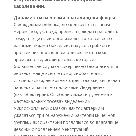
заболеваний.
Динамика изменений влагалищной флоры
С рождением ребенка, его контакт с внешним
миром (воздух, вода, предметы, люди) приводит к
тому, что детский организм быстро заселяется
разными видами бактерий, вирусов, грибков и
простейших, в основном обитающих на коже
промежности, ягодиц, лобка, которые в
большинстве случаев совершенно безопасны для
ребенка. Чаще всего это коринобактерии,
стафилококки, негнойные стрептококки, кишечная
палочка и частично палочками Дедерлейна
(лактобактерии). Ошибочно искать у девочки в
бактериальных посевах выделений и
микроскопических мазках лактобактерии и
ужасаться при обнаружении бактерий кишечной
группы. Лактобактерии появляются во влагалище
девочки с появлением менструаций.