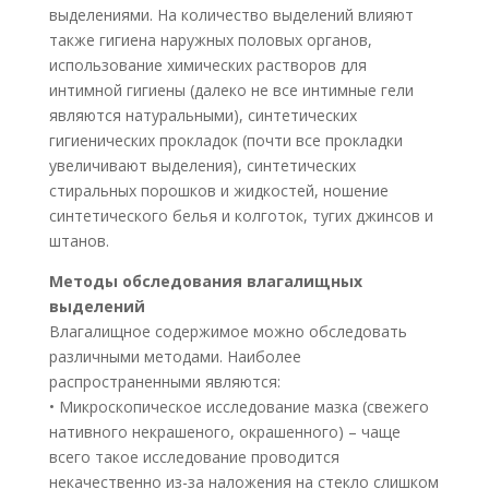
выделениями. На количество выделений влияют
также гигиена наружных половых органов,
использование химических растворов для
интимной гигиены (далеко не все интимные гели
являются натуральными), синтетических
гигиенических прокладок (почти все прокладки
увеличивают выделения), синтетических
стиральных порошков и жидкостей, ношение
синтетического белья и колготок, тугих джинсов и
штанов.
Методы обследования влагалищных
выделений
Влагалищное содержимое можно обследовать
различными методами. Наиболее
распространенными являются:
• Микроскопическое исследование мазка (свежего
нативного некрашеного, окрашенного) – чаще
всего такое исследование проводится
некачественно из-за наложения на стекло слишком