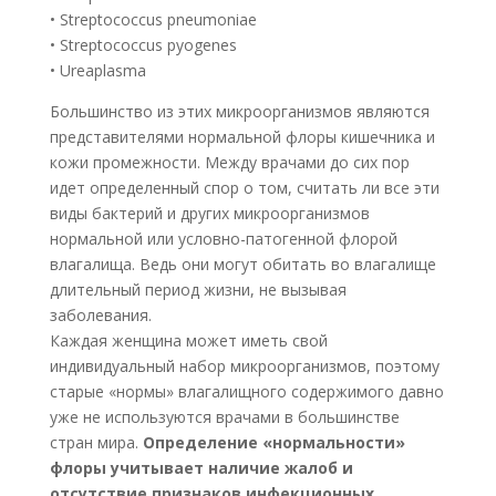
• Streptococcus pneumoniae
• Streptococcus pyogenes
• Ureaplasma
Большинство из этих микроорганизмов являются
представителями нормальной флоры кишечника и
кожи промежности. Между врачами до сих пор
идет определенный спор о том, считать ли все эти
виды бактерий и других микроорганизмов
нормальной или условно-патогенной флорой
влагалища. Ведь они могут обитать во влагалище
длительный период жизни, не вызывая
заболевания.
Каждая женщина может иметь свой
индивидуальный набор микроорганизмов, поэтому
старые «нормы» влагалищного содержимого давно
уже не используются врачами в большинстве
стран мира.
Определение «нормальности»
флоры учитывает наличие жалоб и
отсутствие признаков инфекционных