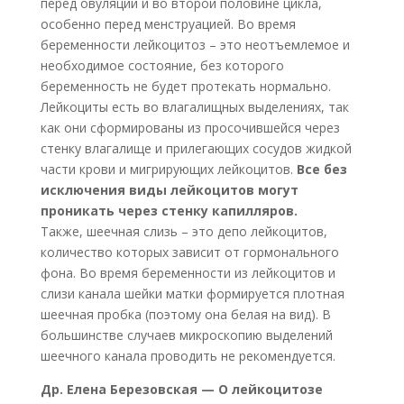
перед овуляций и во второй половине цикла,
особенно перед менструацией. Во время
беременности лейкоцитоз – это неотъемлемое и
необходимое состояние, без которого
беременность не будет протекать нормально.
Лейкоциты есть во влагалищных выделениях, так
как они сформированы из просочившейся через
стенку влагалище и прилегающих сосудов жидкой
части крови и мигрирующих лейкоцитов.
Все без
исключения виды лейкоцитов могут
проникать через стенку капилляров.
Также, шеечная слизь – это депо лейкоцитов,
количество которых зависит от гормонального
фона. Во время беременности из лейкоцитов и
слизи канала шейки матки формируется плотная
шеечная пробка (поэтому она белая на вид). В
большинстве случаев микроскопию выделений
шеечного канала проводить не рекомендуется.
Др. Елена Березовская — О лейкоцитозе