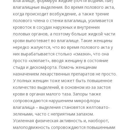
влагалище, формируя жидкие (почти водянистые)
влагалищные выделения. Во время полового акта,
когда происходит возбуждение, а также трение
полового члена о стенки влагалища, усиливается
кровоток в сосудах наружных и внутренних
половых органов, а поэтому больше жидкой части
крови выпотевает во влагалище. Такие женщины
нередко жалуются, что во время полового акта у
них вырабатывается столько «смазки», что она
просто «хлюпает», вводя женщину в состояние
стыда и дискомфорта. Помочь женщинам
назначением лекарственных препаратов не просто.
У полных женщин тоже может быть повышенное
количество выделений, в основном из-за застоя
крови в органах малого таза. Запоры также
сопровождаются нарушением микрофлоры
влагалища – выделения становятся желтовато-
зелеными, часто с неприятным запахом.
Усиленная физическая активность и, наоборот,
малоподвижность сопровождаются повышенными