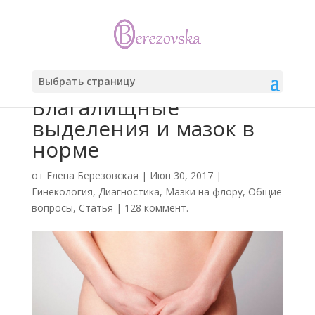
Выбрать страницу
Влагалищные
выделения и мазок в
норме
от
Елена Березовская
|
Июн 30, 2017
|
Гинекология
,
Диагностика
,
Мазки на флору
,
Общие
вопросы
,
Статья
|
128 коммент.