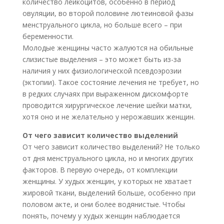
количество лейкоцитов, особенно в период
овуляции, во второй половине лютеиновой фазы
менструального цикла, но больше всего – при
беременности.
Молодые женщины часто жалуются на обильные
слизистые выделения – это может быть из-за
наличия у них физиологической псевдоэрозии
(эктопии). Такое состояние лечения не требует, но
в редких случаях при выраженном дискомфорте
проводится хирургическое лечение шейки матки,
хотя оно и не желательно у нерожавших женщин.
От чего зависит количество выделений
От чего зависит количество выделений? Не только
от дня менструального цикла, но и многих других
факторов. В первую очередь, от комплекции
женщины. У худых женщин, у которых не хватает
жировой ткани, выделений больше, особенно при
половом акте, и они более водянистые. Чтобы
понять, почему у худых женщин наблюдается