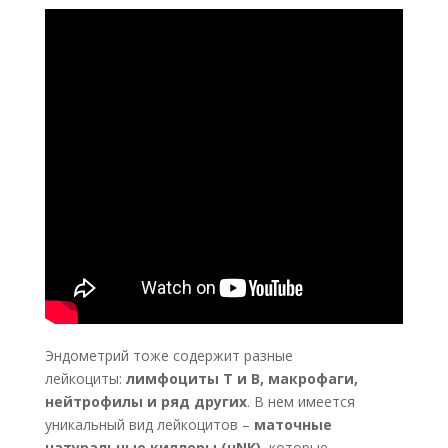
Эндометрий тоже содержит разные
лейкоциты:
лимфоциты Т и В, макрофаги,
нейтрофилы и ряд других
. В нем имеется
уникальный вид лейкоцитов –
маточные
натуральные киллеры (uNK)
, которые