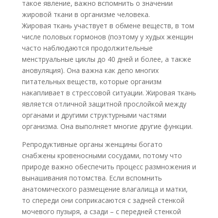
такое явление, важно вспомнить о значении
жировой ткани в организме человека.
Жировая ткань участвует в обмене веществ, в том
числе половых гормонов (поэтому у худых женщин
часто наблюдаются продолжительные
менструальные циклы до 40 дней и более, а также
ановуляция). Она важна как депо многих
питательных веществ, которые организм
накапливает в стрессовой ситуации. Жировая ткань
является отличной защитной прослойкой между
органами и другими структурными частями
организма. Она выполняет многие другие функции.
Репродуктивные органы женщины богато
снабжены кровеносными сосудами, потому что
природе важно обеспечить процесс размножения и
вынашивания потомства. Если вспомнить
анатомического размещение влагалища и матки,
то спереди они соприкасаются с задней стенкой
мочевого пузыря, а сзади – с передней стенкой