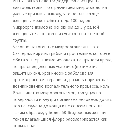
быть только палочки Дедерлейна из группы
лактобактерий. Но с развитием микробиологии
ученые пришли к выводу, что во влагалище
женщины может обитать до 100 видов
микроорганизмов (в основном до 5 у одной
женщины), чаще всего из условно-патогенной
группы.
Условно-патогенные микроорганизмы – это
бактерии, вирусы, грибки и простейшие, которые
обитают в организме человека, не принося вреда,
но при определенных условиях (понижение
защитных сил, хронические заболевания,
противораковая терапия и др.) могут привести к
возникновению воспалительного процесса. Роль
большинства микроорганизмов, живущих на
поверхности и внутри организма человека, до сих
пор не изучена до конца и не совсем понятна.
Таким образом, у более 50 % здоровых женщин
такая влагалищная флора рассматривается как
нормальная.