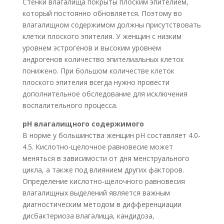
Стенки влагалища покрыты плоским эпителием,
который постоянно обновляется. Поэтому во
влагалищном содержимом должны присутствовать
клетки плоского эпителия. У женщин с низким
уровнем эстрогенов и высоким уровнем
андрогенов количество эпителиальных клеток
понижено. При большом количестве клеток
плоского эпителия всегда нужно провести
дополнительное обследование для исключения
воспалительного процесса.
рН влагалищного содержимого
В норме у большинства женщин рН составляет 4.0-
4.5. Кислотно-щелочное равновесие может
меняться в зависимости от дня менструального
цикла, а также под влиянием других факторов.
Определение кислотно-щелочного равновесия
влагалищных выделений является важным
диагностическим методом в дифференциации
дисбактериоза влагалища, кандидоза,