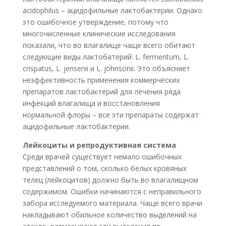
acidophilus – ацидофильные лактобактерии. Однако
это ошибочное утверждение, потому что
многочисленные клинические исследования
показали, что во влагалище чаще всего обитают
следующие виды лактобатерий: L. fermentum, L.
crispatus, L. jensenii и L. johnsonii. Это объясняет
неэффективность применения коммерческих
препаратов лактобактерий для лечения ряда
инфекций влагалища и восстановления
нормальной флоры – все эти препараты содержат
ацидофильные лактобактерии.
Лейкоциты и репродуктивная система
Среди врачей существует немало ошибочных
представлений о том, сколько белых кровяных
телец (лейкоцитов) должно быть во влагалищном
содержимом. Ошибки начинаются с неправильного
забора исследуемого материала. Чаще всего врачи
накладывают обильное количество выделений на