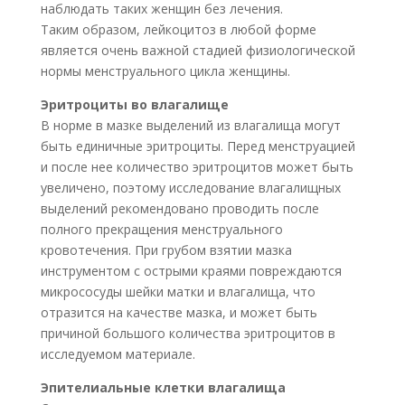
наблюдать таких женщин без лечения.
Таким образом, лейкоцитоз в любой форме
является очень важной стадией физиологической
нормы менструального цикла женщины.
Эритроциты во влагалище
В норме в мазке выделений из влагалища могут
быть единичные эритроциты. Перед менструацией
и после нее количество эритроцитов может быть
увеличено, поэтому исследование влагалищных
выделений рекомендовано проводить после
полного прекращения менструального
кровотечения. При грубом взятии мазка
инструментом с острыми краями повреждаются
микрососуды шейки матки и влагалища, что
отразится на качестве мазка, и может быть
причиной большого количества эритроцитов в
исследуемом материале.
Эпителиальные клетки влагалища