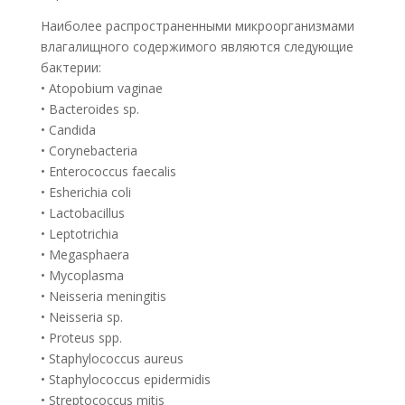
Наиболее распространенными микроорганизмами
влагалищного содержимого являются следующие
бактерии:
• Atopobium vaginae
• Bacteroides sp.
• Candida
• Corynebacteria
• Enterococcus faecalis
• Esherichia coli
• Lactobacillus
• Leptotrichia
• Megasphaera
• Mycoplasma
• Neisseria meningitis
• Neisseria sp.
• Proteus spp.
• Staphylococcus aureus
• Staphylococcus epidermidis
• Streptococcus mitis