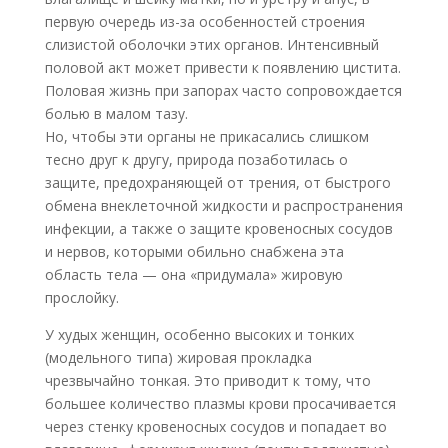
первую очередь из-за особенностей строения
слизистой оболочки этих органов. Интенсивный
половой акт может привести к появлению цистита.
Половая жизнь при запорах часто сопровождается
болью в малом тазу.
Но, чтобы эти органы не прикасались слишком
тесно друг к другу, природа позаботилась о
защите, предохраняющей от трения, от быстрого
обмена внеклеточной жидкости и распространения
инфекции, а также о защите кровеносных сосудов
и нервов, которыми обильно снабжена эта
область тела — она «придумала» жировую
прослойку.
У худых женщин, особенно высоких и тонких
(модельного типа) жировая прокладка
чрезвычайно тонкая. Это приводит к тому, что
большее количество плазмы крови просачивается
через стенку кровеносных сосудов и попадает во