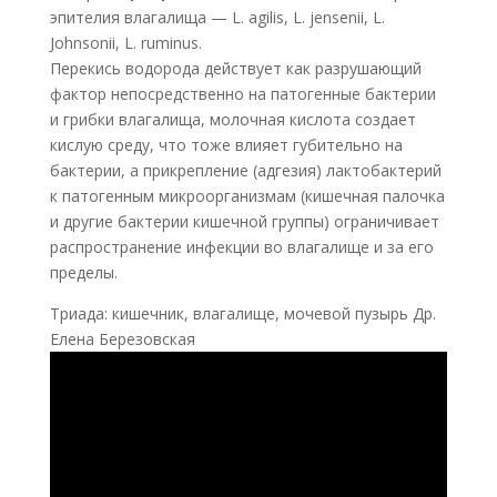
эпителия влагалища — L. agilis, L. jensenii, L.
Johnsonii, L. ruminus.
Перекись водорода действует как разрушающий
фактор непосредственно на патогенные бактерии
и грибки влагалища, молочная кислота создает
кислую среду, что тоже влияет губительно на
бактерии, а прикрепление (адгезия) лактобактерий
к патогенным микроорганизмам (кишечная палочка
и другие бактерии кишечной группы) ограничивает
распространение инфекции во влагалище и за его
пределы.
Триада: кишечник, влагалище, мочевой пузырь Др.
Елена Березовская