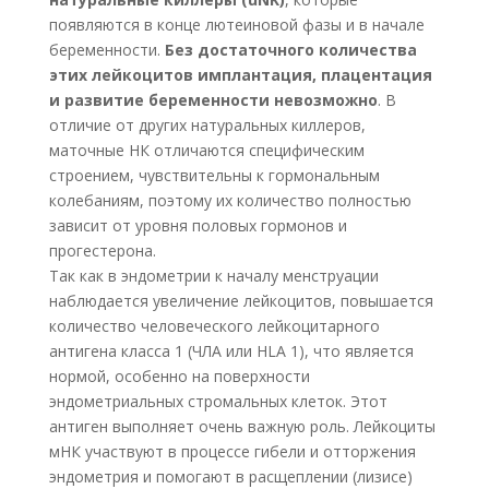
появляются в конце лютеиновой фазы и в начале
беременности.
Без достаточного количества
этих лейкоцитов имплантация, плацентация
и развитие беременности невозможно
. В
отличие от других натуральных киллеров,
маточные НК отличаются специфическим
строением, чувствительны к гормональным
колебаниям, поэтому их количество полностью
зависит от уровня половых гормонов и
прогестерона.
Так как в эндометрии к началу менструации
наблюдается увеличение лейкоцитов, повышается
количество человеческого лейкоцитарного
антигена класса 1 (ЧЛА или HLA 1), что является
нормой, особенно на поверхности
эндометриальных стромальных клеток. Этот
антиген выполняет очень важную роль. Лейкоциты
мНК участвуют в процессе гибели и отторжения
эндометрия и помогают в расщеплении (лизисе)