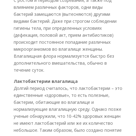
С ростом и периодом созревания, а также под
влиянием различных факторов, одни виды
бактерий замещаются (вытесняются) другими
видами бактерий. Даже при строгом соблюдении
гигиены тела, при определенных условиях
(дефекация, половой акт, прием антибиотиков)
происходит постоянное попадание различных
микроорганизмов во влагалище женщины.
Влагалищная флора нормализуется быстро без
дополнительного вмешательства, обычно в
течение суток.
Лактобактерии влагалища
Долгий период считалось, что лактобактерии – это
единственные «здоровые», то есть полезные,
бактерии, обитающие во влагалище и
нормализующие влагалищную среду. Однако позже
ученые обнаружили, что 10-42% здоровых женщин
не имеют лактобактерий или же их количество
небольшое. Таким образом, было создано понятие