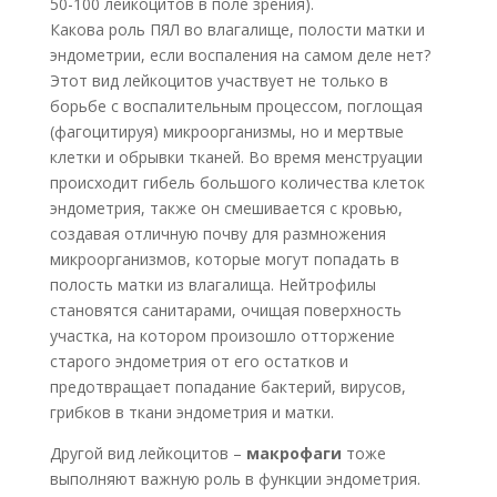
50-100 лейкоцитов в поле зрения).
Какова роль ПЯЛ во влагалище, полости матки и
эндометрии, если воспаления на самом деле нет?
Этот вид лейкоцитов участвует не только в
борьбе с воспалительным процессом, поглощая
(фагоцитируя) микроорганизмы, но и мертвые
клетки и обрывки тканей. Во время менструации
происходит гибель большого количества клеток
эндометрия, также он смешивается с кровью,
создавая отличную почву для размножения
микроорганизмов, которые могут попадать в
полость матки из влагалища. Нейтрофилы
становятся санитарами, очищая поверхность
участка, на котором произошло отторжение
старого эндометрия от его остатков и
предотвращает попадание бактерий, вирусов,
грибков в ткани эндометрия и матки.
Другой вид лейкоцитов –
макрофаги
тоже
выполняют важную роль в функции эндометрия.