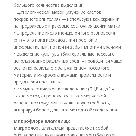
большого количества выделений.
• Цитологический мазок (изучение клеток
покровного эпителия) — используют как скрининг
на предраковые и раковые состояния шейки матки.
• Определение кислотно-щелочного равновесия
(рН) – этот вид исследования простой и
информативный, но почти забыт многими врачами.
• Выделение культуры (бактериальные посевы с
использование различных сред) – проводится чаще
всего неправильно с загрязнением посевного
материала микроорганизмами промежности и
преддверия влагалища.
• Иммунологическое исследование (ПЦР и др.) –
такие методы проводятся на коммерческой
основе, поэтому ими начали злоупотреблять,
игнорируя более дешевые методы обследования.
Микрофлора влагалища
Микрофлора влагалища представляет собой
определенные виды микроорганизмов (бактерии,