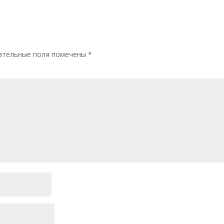
ательные поля помечены
*