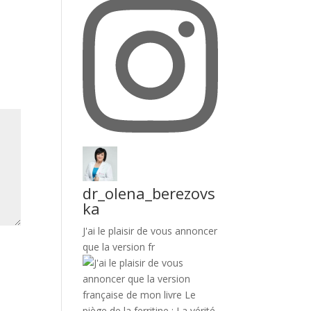
dr_olena_berezovs
ka
J'ai le plaisir de vous annoncer
que la version fr