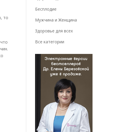
Бесплодие
, то
Мужчина и Женщина
Здоровье для всех
Все категории
 что
чин.
ко