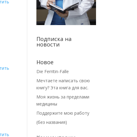
тить
Подписка на
новости
Новое
тить
Die Ferritin-Falle
Мечтаете написать свою
книгу? Эта книга для вас.
Моя жизнь за пределами
медицины
Поддержите мою работу
(без названия)
тить