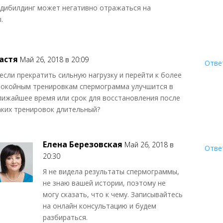
дибилдинг может негативно отражаться на
.
астя
Май 26, 2018 в 20:09
Отве
 если прекратить сильную нагрузку и перейти к более
покойным тренировкам спермограмма улучшится в
лижайшее время или срок для восстановления после
аких тренировок длительный?
Елена Березовская
Май 26, 2018 в
Отве
20:30
Я не видела результаты спермограммы,
не знаю вашей истории, поэтому не
могу сказать, что к чему. Записывайтесь
на онлайн консультацию и будем
разбираться.