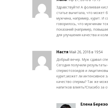
Здравствуйте! А фолиевая кисл
статье вычитала, что может 
мужчина, например, курит. И 
говорилось, что мужчинам то
показаний (например, повышае
для улучшения качества и коли
Настя
Май 26, 2018 в 19:54
Добрый вечер. Муж сдавал спе
Сегодня получили результаты
спермотозоидов и лицитиновы
курит,может ли интенсивное з
качество спермы? Так же може
напитков влиять?Спасибо за о
Елена Березо