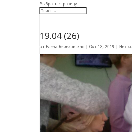
Выбрать страницу
19.04 (26)
от
Елена Березовская
|
Окт 18, 2019
|
Нет к