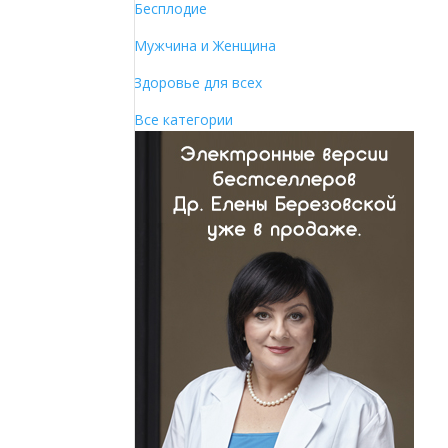
Бесплодие
Мужчина и Женщина
Здоровье для всех
Все категории