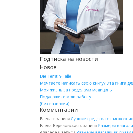
Подписка на новости
Новое
Die Ferritin-Falle
Мечтаете написать свою книгу? Эта книга для
Моя жизнь за пределами медицины
Поддержите мою работу
(без названия)
Комментарии
Елена
к записи
Лучшие средства от молочни
Елена Березовская
к записи
Размеры влагали
Алалаоа
к записи
Размеры влагалища: правд