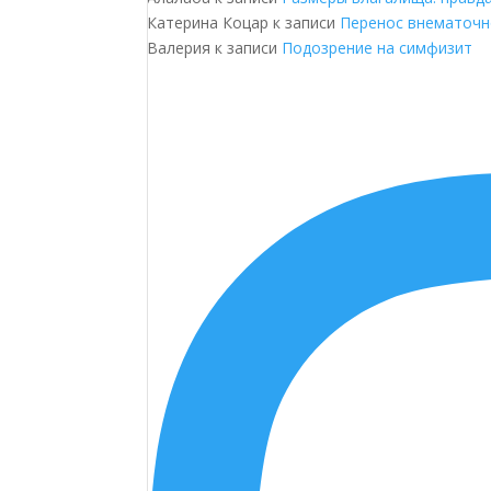
Катерина Коцар
к записи
Перенос внематочн
Валерия
к записи
Подозрение на симфизит