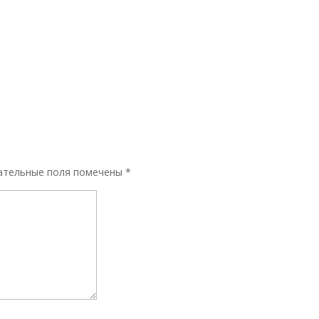
ательные поля помечены
*