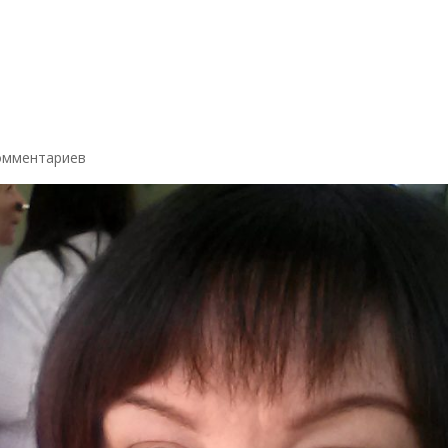
омментариев