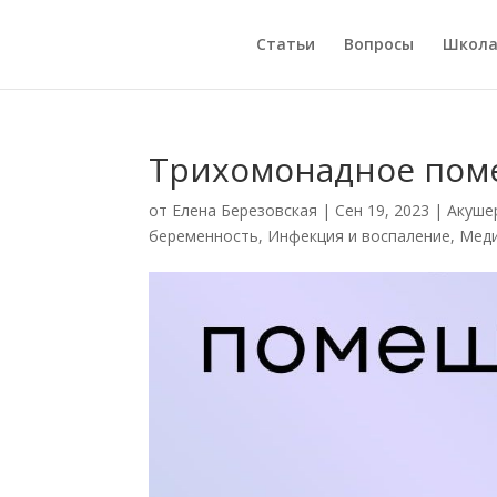
Статьи
Вопросы
Школ
Трихомонадное пом
от
Елена Березовская
|
Сен 19, 2023
|
Акуше
беременность
,
Инфекция и воспаление
,
Мед