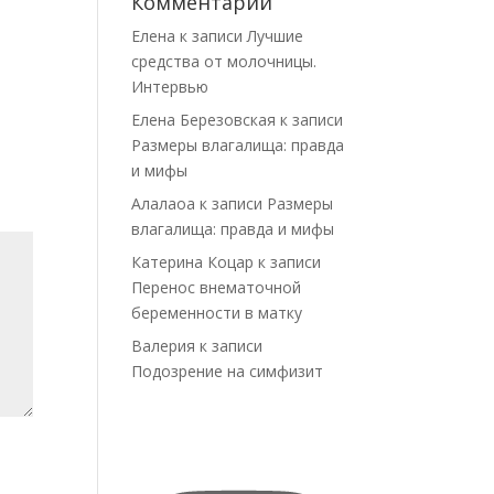
Комментарии
Елена
к записи
Лучшие
средства от молочницы.
Интервью
Елена Березовская
к записи
Размеры влагалища: правда
и мифы
Алалаоа
к записи
Размеры
влагалища: правда и мифы
Катерина Коцар
к записи
Перенос внематочной
беременности в матку
Валерия
к записи
Подозрение на симфизит