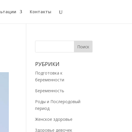
льтации
Контакты
РУБРИКИ
Подготовка к
беременности
Беременность
Роды и Послеродовый
период
Женское здоровье
Здоровье девочек