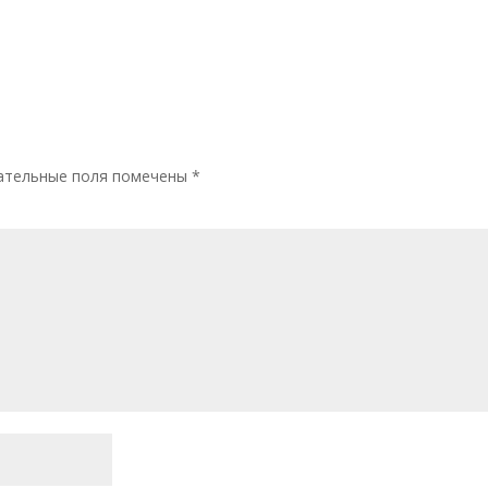
ательные поля помечены
*