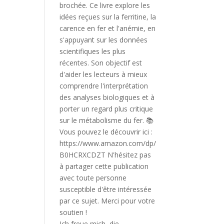
Ich freue mich, die