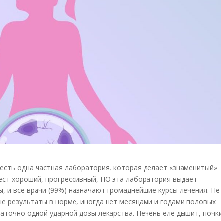
 есть одна частная лаборатория, которая делает «знаменитый»
ест хороший, прогрессивный, НО эта лаборатория выдает
, и все врачи (99%) назначают громаднейшие курсы лечения. Не
ые результаты в норме, иногда нет месяцами и годами половых
таточно одной ударной дозы лекарства. Печень еле дышит, почк