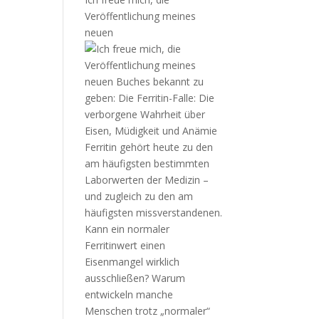
Veröffentlichung meines
neuen