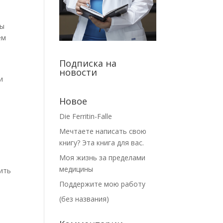
ты
ем
Подписка на
новости
и
Новое
Die Ferritin-Falle
Мечтаете написать свою
книгу? Эта книга для вас.
Моя жизнь за пределами
медицины
рить
Поддержите мою работу
(без названия)