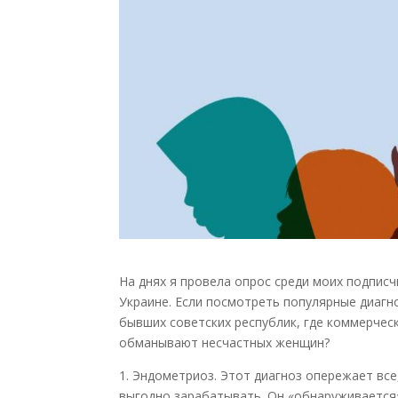
На днях я провела опрос среди моих подписч
Украине. Если посмотреть популярные диагно
бывших советских республик, где коммерчес
обманывают несчастных женщин?
1. Эндометриоз. Этот диагноз опережает все,
выгодно зарабатывать. Он «обнаруживается»