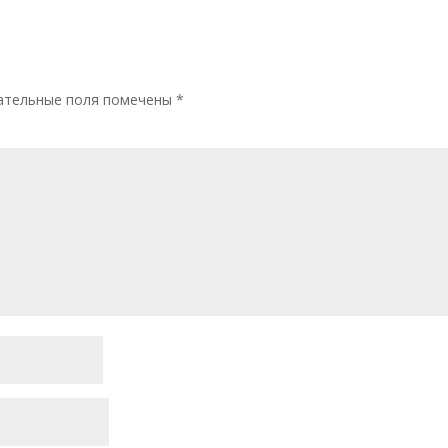
ательные поля помечены
*