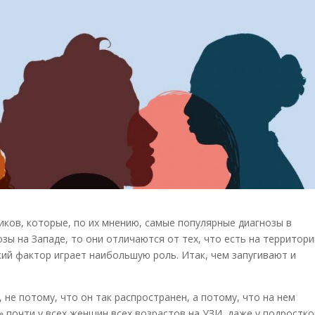
иков, которые, по их мнению, самые популярные диагнозы в
зы на Западе, то они отличаются от тех, что есть на территор
кий фактор играет наибольшую роль. Итак, чем запугивают и
 не потому, что он так распространен, а потому, что на нем
 почти у всех женщин всех возрастов на УЗИ, даже у подростко