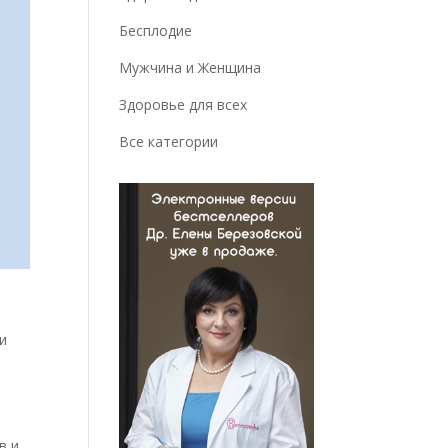
Бесплодие
Мужчина и Женщина
Здоровье для всех
Все категории
ии
в и