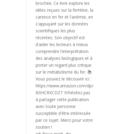
Ich freue mich, die