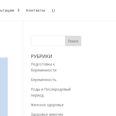
льтации
Контакты
РУБРИКИ
Подготовка к
беременности
Беременность
Роды и Послеродовый
период
Женское здоровье
Здоровье девочек