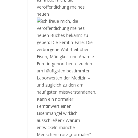
Veröffentlichung meines
neuen