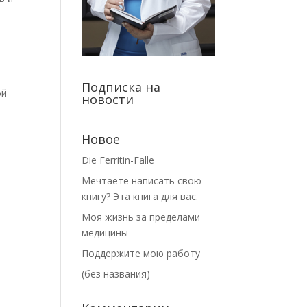
Подписка на
ой
новости
ы
Новое
Die Ferritin-Falle
Мечтаете написать свою
книгу? Эта книга для вас.
Моя жизнь за пределами
медицины
т
Поддержите мою работу
(без названия)