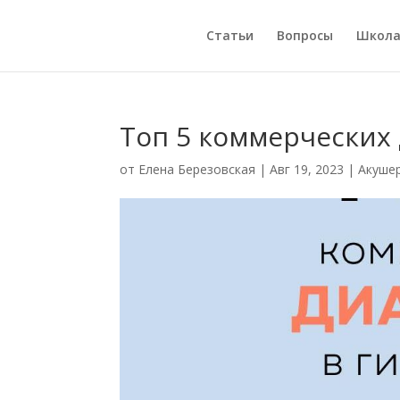
Статьи
Вопросы
Школ
Топ 5 коммерческих
от
Елена Березовская
|
Авг 19, 2023
|
Акуше