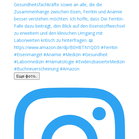
Еще фото..