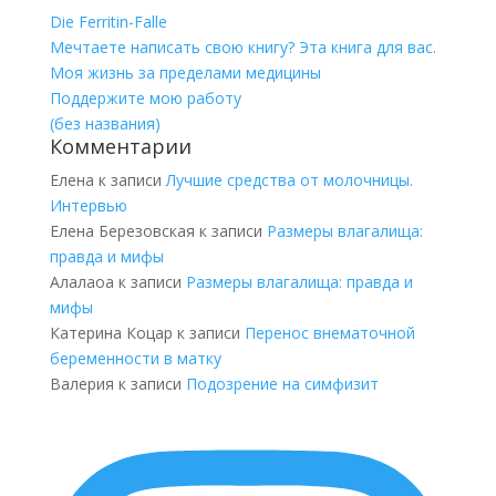
Die Ferritin-Falle
Мечтаете написать свою книгу? Эта книга для вас.
Моя жизнь за пределами медицины
Поддержите мою работу
(без названия)
Комментарии
Елена
к записи
Лучшие средства от молочницы.
Интервью
Елена Березовская
к записи
Размеры влагалища:
правда и мифы
Алалаоа
к записи
Размеры влагалища: правда и
мифы
Катерина Коцар
к записи
Перенос внематочной
беременности в матку
Валерия
к записи
Подозрение на симфизит