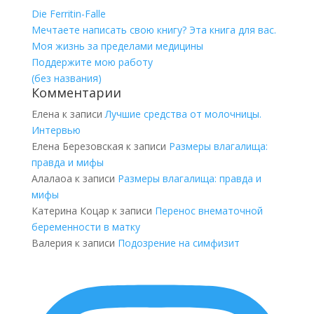
Die Ferritin-Falle
Мечтаете написать свою книгу? Эта книга для вас.
Моя жизнь за пределами медицины
Поддержите мою работу
(без названия)
Комментарии
Елена
к записи
Лучшие средства от молочницы.
Интервью
Елена Березовская
к записи
Размеры влагалища:
правда и мифы
Алалаоа
к записи
Размеры влагалища: правда и
мифы
Катерина Коцар
к записи
Перенос внематочной
беременности в матку
Валерия
к записи
Подозрение на симфизит