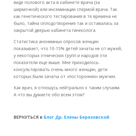
виде полового акта в кабинете врача (за
ширмочкой) или инсеминации спермой врача. Так
как генетического тестирования в те времена не
было, тайна оплодотворения так и оставалась за
закрытой дверью кабинета гинеколога.
Статистика анонимных опросов женщин
показывает, что 10-15% детей зачаты не от мужей,
у некоторых этнических групп и народов эти
показатели еще выше. Мне приходилось
консультировать очень много женщин, дети
которых были зачаты от «посторонних» мужчин.
Как врач, я отношусь нейтрально к таким случаям.
А что вы думаете обо всем этом?
ВЕРНУТЬСЯ в
Блог Др. Елены Березовской