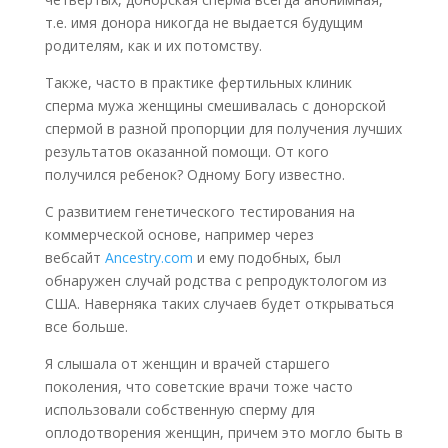
т.е. имя донора никогда не выдается будущим
родителям, как и их потомству.
Также, часто в практике фертильных клиник
сперма мужа женщины смешивалась с донорской
спермой в разной пропорции для получения лучших
результатов оказанной помощи. От кого
получился ребенок? Одному Богу известно.
С развитием генетического тестирования на
коммерческой основе, например через
вебсайт
Ancestry.com
и ему подобных, был
обнаружен случай родства с репродуктологом из
США. Наверняка таких случаев будет открываться
все больше.
Я слышала от женщин и врачей старшего
поколения, что советские врачи тоже часто
использовали собственную сперму для
оплодотворения женщин, причем это могло быть в