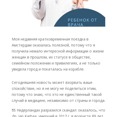
Моя недавняя кратковременная поездка в
Амстердам оказалась полезной, потому что я
получила немало интересной информации о жизни
женщин в прошлом, их статусе в обществе,
семейном положении и привилегиях, а не только
увидела город и покаталась на корабле.
Сегодняшняя новость может взорвать ваше
спокойствие, но я не могу не поделиться этим,
потому что знаю, что это не единственный такой
случай в медицине, независимо от страны и города.
❗
В Нидерландах разразился скандал: оказалось, что
Др. Jan Karbaa, умерший в 2017 г. в возрасте 89 лет,