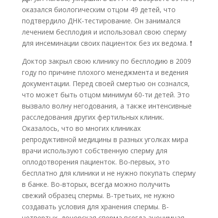
оказался биологическим отцом 49 детей, что
подтвердило ДНК-тестирование. Он занимался
лечением бесплодия и использовал свою сперму
для инсеминации своих пациенток без их ведома.
❗
Доктор закрыл свою клинику по бесплодию в 2009
году по причине плохого менеджмента и ведения
документации. Перед своей смертью он сознался,
что может быть отцом минимум 60-ти детей. Это
вызвало волну негодования, а также интенсивные
расследования других фертильных клиник.
Оказалось, что во многих клиниках
репродуктивной медицины в разных уголках мира
врачи используют собственную сперму для
оплодотворения пациенток. Во-первых, это
бесплатно для клиники и не нужно покупать сперму
в банке. Во-вторых, всегда можно получить
свежий образец спермы. В-третьих, не нужно
создавать условия для хранения спермы. В-
четвертых, донорская сперма всегда анонимная,