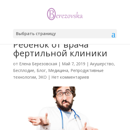
Выбрать страницу
Ребенок от врача
фертильной клиники
от
Елена Березовская
|
Май 7, 2019
|
Акушерство
,
Бесплодие
,
Блог
,
Медицина
,
Репродуктивные
технологии
,
ЭКО
|
Нет комментариев