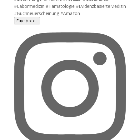
Еще фото..