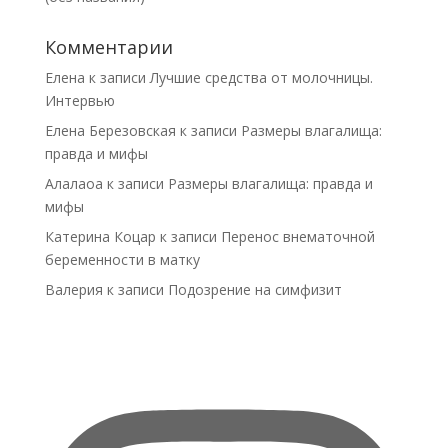
Комментарии
Елена
к записи
Лучшие средства от молочницы.
Интервью
Елена Березовская
к записи
Размеры влагалища:
правда и мифы
Алалаоа
к записи
Размеры влагалища: правда и
мифы
Катерина Коцар
к записи
Перенос внематочной
беременности в матку
Валерия
к записи
Подозрение на симфизит