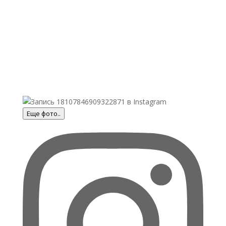
Еще фото..