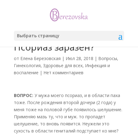
Выбрать страницу
Псориаз заразен?
от
Елена Березовская
|
Июл 28, 2018
|
Вопросы
,
Гинекология
,
Здоровье для всех
,
Инфекция и
воспаление
|
Нет комментариев
ВОПРОС:
У мужа моего псориаз, и в области паха
тоже. После рождения второй дочери (2 года) у
меня тоже на половой губе появилось шелушение.
Применяю мазь ту, что и муж. то пропадет
шелушение, то вновь появится. Неужели это
сухость в области гениталий подступает ко мне?