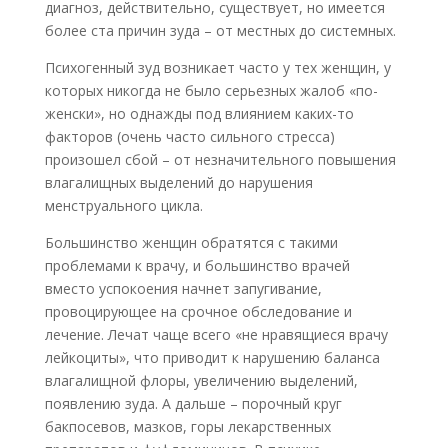
диагноз, действительно, существует, но имеется
более ста причин зуда – от местных до системных.
Психогенный зуд возникает часто у тех женщин, у
которых никогда не было серьезных жалоб «по-
женски», но однажды под влиянием каких-то
факторов (очень часто сильного стресса)
произошел сбой – от незначительного повышения
влагалищных выделений до нарушения
менструального цикла.
Большинство женщин обратятся с такими
проблемами к врачу, и большинство врачей
вместо успокоения начнет запугивание,
провоцирующее на срочное обследование и
лечение. Лечат чаще всего «не нравящиеся врачу
лейкоциты», что приводит к нарушению баланса
влагалищной флоры, увеличению выделений,
появлению зуда. А дальше – порочный круг
бакпосевов, мазков, горы лекарственных