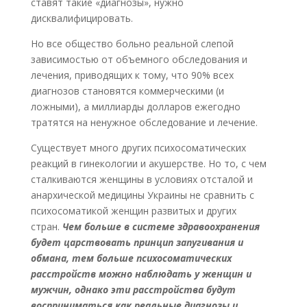
ставят такие «диагнозы», нужно
дисквалифицировать.
Но все общество больно реальной слепой
зависимостью от объемного обследования и
лечения, приводящих к тому, что 90% всех
диагнозов становятся коммерческими (и
ложными), а миллиарды долларов ежегодно
тратятся на ненужное обследование и лечение.
Существует много других психосоматических
реакций в гинекологии и акушерстве. Но то, с чем
сталкиваются женщины в условиях отсталой и
анархической медицины Украины не сравнить с
психосоматикой женщин развитых и других
стран.
Чем больше в системе здравоохранения
будет царствовать принцип запугивания и
обмана, тем больше психосоматических
расстройств можно наблюдать у женщин и
мужчин, однако эти расстройства будут
восприниматься как реальные диагнозы и