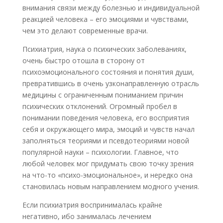
внимания связи между болезнью и индивидуальной
реакцией человека – его эмоциями и чувствами,
чем это делают современные врачи.
Психиатрия, наука о психических заболеваниях,
очень быстро отошла в сторону от
психоэмоционального состояния и понятия души,
превратившись в очень узконаправленную отрасль
медицины с ограниченным пониманием причин
психических отклонений. Огромный пробел в
понимании поведения человека, его восприятия
себя и окружающего мира, эмоций и чувств начал
заполняться теориями и псевдотеориями новой
популярной науки – психологии. Главное, что
любой человек мог придумать свою точку зрения
на что-то «психо-эмоциональное», и нередко она
становилась новым направлением модного учения.
Если психиатрия воспринималась крайне
негативно, ибо занималась лечением