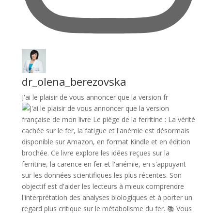
dr_olena_berezovska
J'ai le plaisir de vous annoncer que la version fr