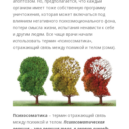
апоптозом. Но, предполагается, что каждый
организм имеет тоже собственную программу
уничтожения, которая может включаться под
влиянием негативного психоэмоционального фона,
потери смысла жизни, испытания ненависти к себе
и другим людям. Все чаще врачи начали
использовать термин «психосоматика»,
отражающий связь между психикой и телом (сома).
Психосоматика
– термин отражающий связь
между психикой и телом.
Психосоматическая
реакция – это реакция тела, в первую очередь,