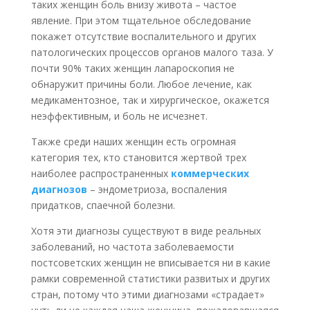
таких женщин боль внизу живота – частое
явление. При этом тщательное обследование
покажет отсутствие воспалительного и других
патологических процессов органов малого таза. У
почти 90% таких женщин лапароскопия не
обнаружит причины боли. Любое лечение, как
медикаментозное, так и хирургическое, окажется
неэффективным, и боль не исчезнет.
Также среди наших женщин есть огромная
категория тех, кто становится жертвой трех
наиболее распространенных
коммерческих
диагнозов
– эндометриоза, воспаления
придатков, спаечной болезни.
Хотя эти диагнозы существуют в виде реальных
заболеваний, но частота заболеваемости
постсоветских женщин не вписывается ни в какие
рамки современной статистики развитых и других
стран, потому что этими диагнозами «страдает»