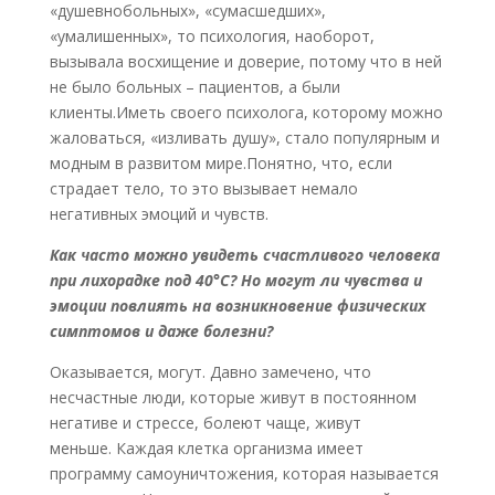
«душевнобольных», «сумасшедших»,
«умалишенных», то психология, наоборот,
вызывала восхищение и доверие, потому что в ней
не было больных – пациентов, а были
клиенты.Иметь своего психолога, которому можно
жаловаться, «изливать душу», стало популярным и
модным в развитом мире.Понятно, что, если
страдает тело, то это вызывает немало
негативных эмоций и чувств.
Как часто можно увидеть счастливого человека
при лихорадке под 40°C? Но могут ли чувства и
эмоции повлиять на возникновение физических
симптомов и даже болезни?
Оказывается, могут. Давно замечено, что
несчастные люди, которые живут в постоянном
негативе и стрессе, болеют чаще, живут
меньше. Каждая клетка организма имеет
программу самоуничтожения, которая называется