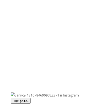
Еще фото..