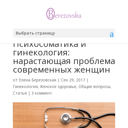
Выбрать страницу
Психосоматика и
гинекология:
нарастающая проблема
современных женщин
от
Елена Березовская
|
Сен 29, 2017
|
Гинекология
,
Женское здоровье
,
Общие вопросы
,
Статья
|
3 коммент.