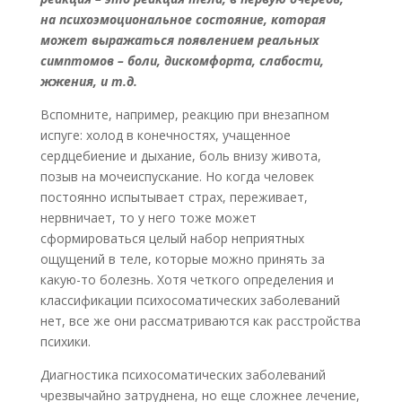
на психоэмоциональное состояние, которая
может выражаться появлением реальных
симптомов – боли, дискомфорта, слабости,
жжения, и т.д.
Вспомните, например, реакцию при внезапном
испуге: холод в конечностях, учащенное
сердцебиение и дыхание, боль внизу живота,
позыв на мочеиспускание. Но когда человек
постоянно испытывает страх, переживает,
нервничает, то у него тоже может
сформироваться целый набор неприятных
ощущений в теле, которые можно принять за
какую-то болезнь. Хотя четкого определения и
классификации психосоматических заболеваний
нет, все же они рассматриваются как расстройства
психики.
Диагностика психосоматических заболеваний
чрезвычайно затруднена, но еще сложнее лечение,