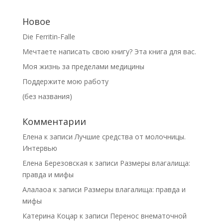
Новое
Die Ferritin-Falle
Мечтаете написать свою книгу? Эта книга для вас.
Моя жизнь за пределами медицины
Поддержите мою работу
(без названия)
Комментарии
Елена
к записи
Лучшие средства от молочницы.
Интервью
Елена Березовская
к записи
Размеры влагалища:
правда и мифы
Алалаоа
к записи
Размеры влагалища: правда и
мифы
Катерина Коцар
к записи
Перенос внематочной