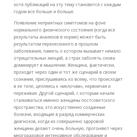
хотя публикаций на эту тему становится с каждым
годом все больше и больше.
Появление неприятных симптомов на фоне
нормального физического состояния (когда все
результаты анализов в норме) может быть
результатом перенесенного в прошлом
заболевания, память о котором вызывает немало
отрицательных эмоций, а страх заболеть снова
доминирует в мышлении. Женщина, фактически,
проходит через один и тот же сценарий в своем
сознании, прислушиваясь ко всему, что происходит
в ее теле, цепляясь к «мелочам», нервничая и
переживая. Другой сценарий, с которым начали
сталкиваться именно женщины постсоветского
пространства, это искусственно созданные
болезни, входящие в разряд коммерческих
диагнозов, когда из совершенно здоровой
женщины делают очень больную, прогоняют через
многоразовое интенсивное обследование и