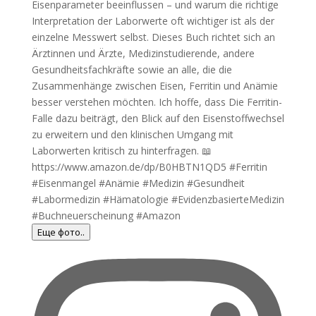
Еще фото..