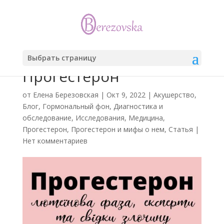
Выбрать страницу
Прогестерон
от
Елена Березовская
|
Окт 9, 2022
|
Акушерство
,
Блог
,
Гормональный фон
,
Диагностика и
обследование
,
Исследования
,
Медицина
,
Прогестерон
,
Прогестерон и мифы о нем
,
Статья
|
Нет комментариев