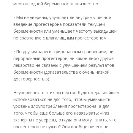
многоплодной беременности неизвестно.
• Мы не уверены, улучшает ли внутримышечное
введение прогестерона показатели текущей
беременности или уменьшает частоту выкидышей
по сравнению с влагалищным прогестероном.
• По другим зарегистрированным сравнениям, ни
пероральный прогестерон, ни какое-либо другое
лекарство не связаны с улучшением результатов
беременности (доказательства с очень низкой
достоверностью).
Неуверенность этих экспертов будет в дальнейшем
использоваться не для того, чтобы уменьшить
уровень злоупотребления прогестерона, а для
того, чтобы еще больше его навязывать: «Раз
эксперты не уверены, откуда они могут знать, что
прогестерон не нужен? Они вообще ничего не