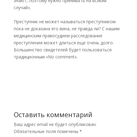
знают, поэтому нужно принимать на всякий
случай».
Преступник не может называться преступником
пока не доказана его вина, не правда ли? С нашим
медицинским правосудием расследование
преступления может длиться еще очень долго.
Большинство свидетелей будет пользоваться
традиционным «No comment».
Оставить комментарий
Ваш адрес email не будет опубликован.
Обязательные поля помечены
*