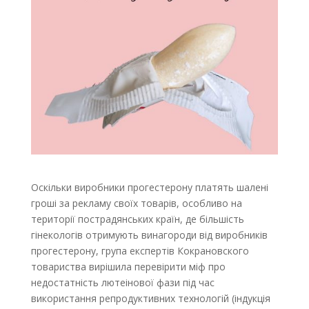
Оскільки виробники прогестерону платять шалені
гроші за рекламу своїх товарів, особливо на
території пострадянських країн, де більшість
гінекологів отримують винагороди від виробників
прогестерону, група експертів Кокрановского
товариства вирішила перевірити міф про
недостатність лютеінової фази під час
використання репродуктивних технологій (індукція