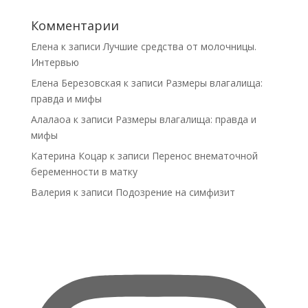
Комментарии
Елена
к записи
Лучшие средства от молочницы.
Интервью
Елена Березовская
к записи
Размеры влагалища:
правда и мифы
Алалаоа
к записи
Размеры влагалища: правда и
мифы
Катерина Коцар
к записи
Перенос внематочной
беременности в матку
Валерия
к записи
Подозрение на симфизит