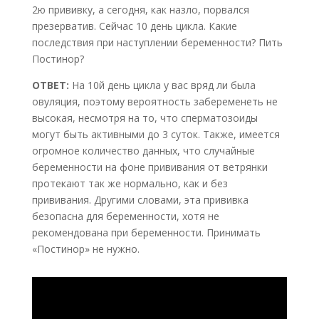
2ю прививку, а сегодня, как назло, порвался
презерватив. Сейчас 10 день цикла. Какие
последствия при наступлении беременности? Пить
Постинор?
ОТВЕТ:
На 10й день цикла у вас вряд ли была
овуляция, поэтому вероятность забеременеть не
высокая, несмотря на то, что сперматозоиды
могут быть активными до 3 суток. Также, имеется
огромное количество данных, что случайные
беременности на фоне прививания от ветрянки
протекают так же нормально, как и без
прививания. Другими словами, эта прививка
безопасна для беременности, хотя не
рекомендована при беременности. Принимать
«Постинор» не нужно.