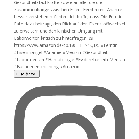
Еще фото..