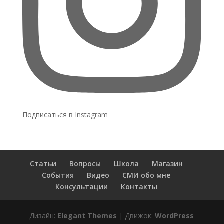
Подписаться в Instagram
Статьи
Вопросы
Школа
Магазин
События
Видео
СМИ обо мне
Консультации
Контакты
Дизайн:
Elegant Themes
| Движок:
WordPress