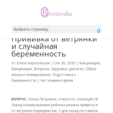
Выбрать страницу
Прививка от ветрянки
и случайная
беременность
от
Елена Березовская
|
Сен 28, 2020
|
Вакцинация
,
Вакцинация
,
Вопросы
,
Здоровье для всех
,
Образ
жизни и планирование
,
Подготовка к
беременности
|
Нет комментариев
ВОПРОС:
Елена Петровна, ответьте, пожалуйста!
Перед планированием ребенка решила привиться
от ветрянки Варилриксом, 3 дня назад поставила