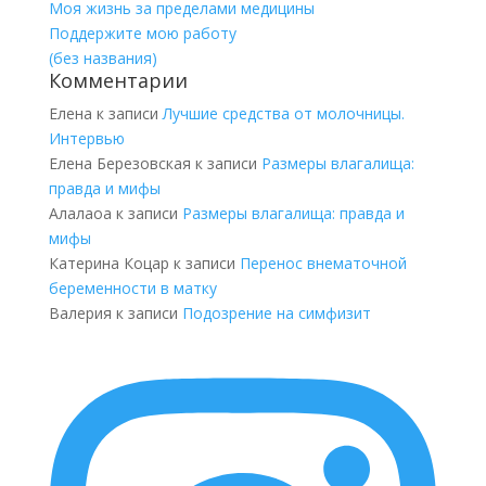
Моя жизнь за пределами медицины
Поддержите мою работу
(без названия)
Комментарии
Елена
к записи
Лучшие средства от молочницы.
Интервью
Елена Березовская
к записи
Размеры влагалища:
правда и мифы
Алалаоа
к записи
Размеры влагалища: правда и
мифы
Катерина Коцар
к записи
Перенос внематочной
беременности в матку
Валерия
к записи
Подозрение на симфизит