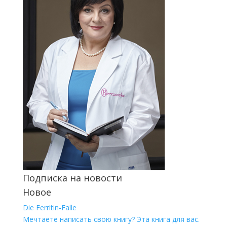
Подписка на новости
Новое
Die Ferritin-Falle
Мечтаете написать свою книгу? Эта книга для вас.