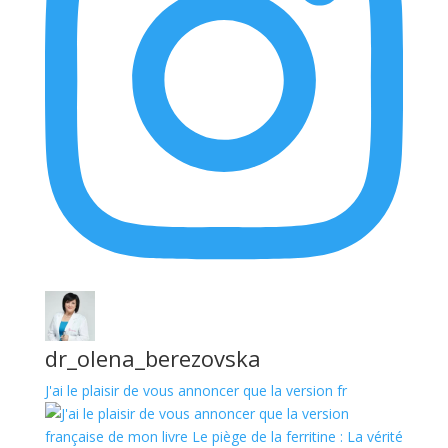
dr_olena_berezovska
J'ai le plaisir de vous annoncer que la version fr