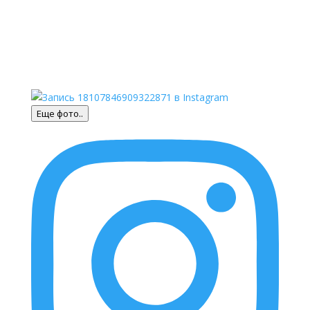
Еще фото..