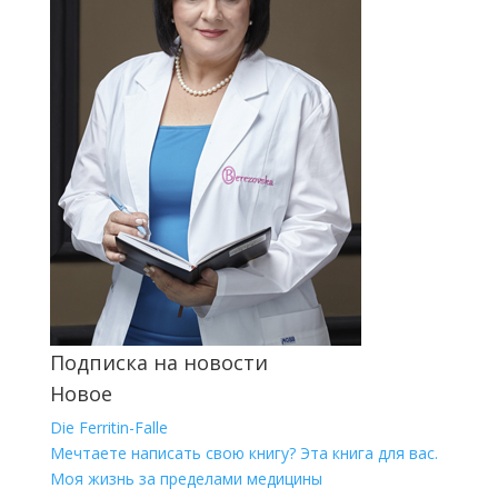
Подписка на новости
Новое
Die Ferritin-Falle
Мечтаете написать свою книгу? Эта книга для вас.
Моя жизнь за пределами медицины