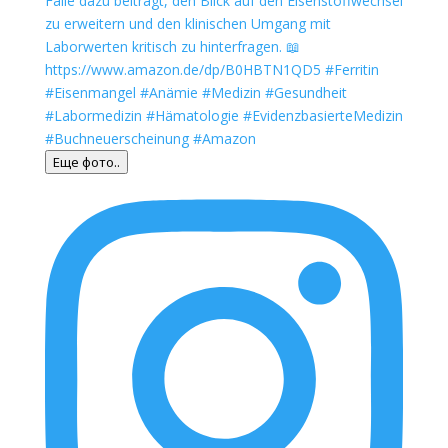
Еще фото..