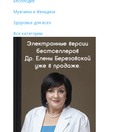
Бесплодие
Мужчина и Женщина
Здоровье для всех
Все категории