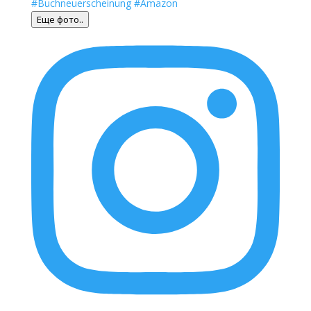
Еще фото..