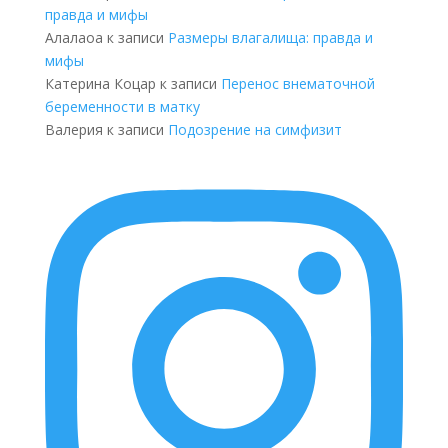
правда и мифы
Алалаоа
к записи
Размеры влагалища: правда и
мифы
Катерина Коцар
к записи
Перенос внематочной
беременности в матку
Валерия
к записи
Подозрение на симфизит