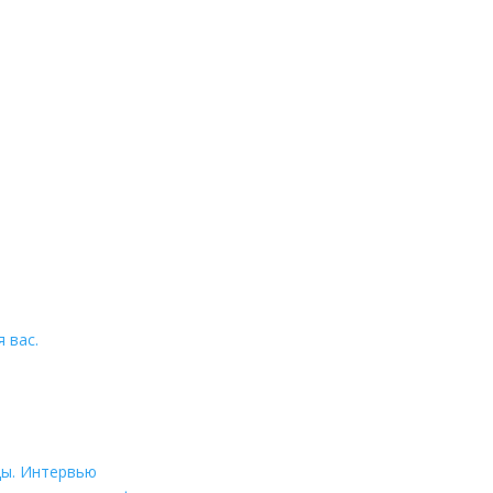
 вас.
цы. Интервью