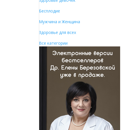
Здоровье девочек
Бесплодие
Мужчина и Женщина
Здоровье для всех
Все категории