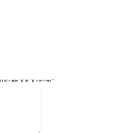
ательные поля помечены
*