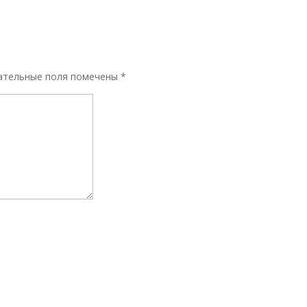
ательные поля помечены
*