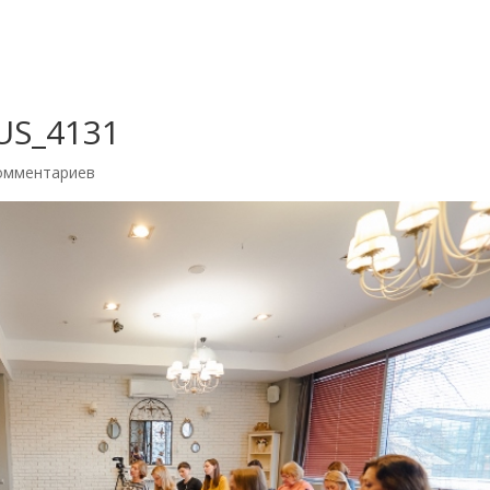
RUS_4131
омментариев