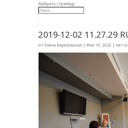
Выбрать страницу
2019-12-02 11.27.29 
от
Елена Березовская
|
Фев 19, 2020
|
Нет к