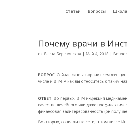
Статьи
Вопросы
Школ
Почему врачи в Инс
от
Елена Березовская
|
Май 4, 2018
|
Вопро
ВОПРОС
: Сейчас «инста»-врачи всем женщин
числе и ВПЧ. А как вы относитесь к таким н
ОТВЕТ
: Во-первых, ВПЧ-инфекция медикамен
качестве лечебного или даже профилактичес
финансовая заинтересованность (он получае
Во-вторых, социальные сети, в том числе И