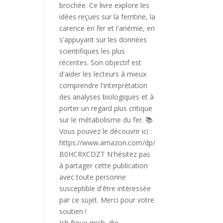
Ich freue mich, die