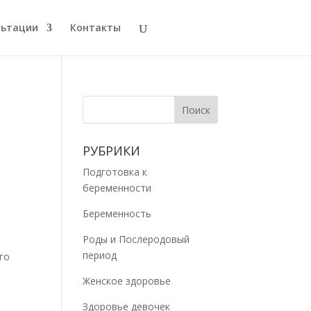
льтации
Контакты
РУБРИКИ
Подготовка к
беременности
Беременность
Роды и Послеродовый
период
го
Женское здоровье
Здоровье девочек