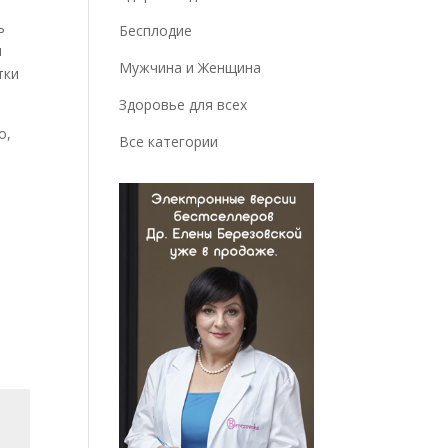
ь
Бесплодие
и
Мужчина и Женщина
тки
Здоровье для всех
о,
Все категории