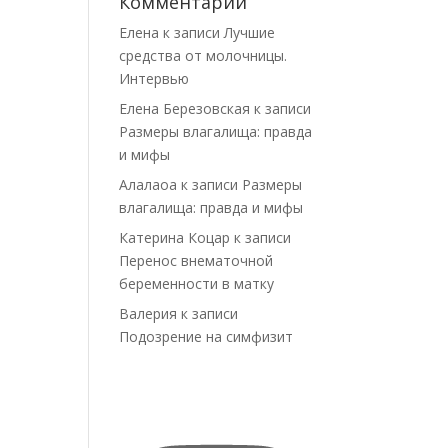
Комментарии
Елена
к записи
Лучшие
средства от молочницы.
Интервью
Елена Березовская
к записи
Размеры влагалища: правда
и мифы
Алалаоа
к записи
Размеры
влагалища: правда и мифы
Катерина Коцар
к записи
Перенос внематочной
беременности в матку
Валерия
к записи
Подозрение на симфизит