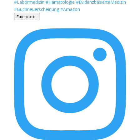
Еще фото..