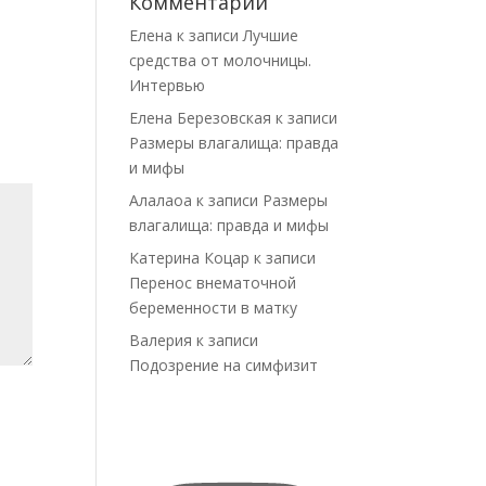
Комментарии
Елена
к записи
Лучшие
средства от молочницы.
Интервью
Елена Березовская
к записи
Размеры влагалища: правда
и мифы
Алалаоа
к записи
Размеры
влагалища: правда и мифы
Катерина Коцар
к записи
Перенос внематочной
беременности в матку
Валерия
к записи
Подозрение на симфизит