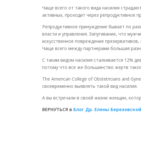
Чаще всего от такого вида насилия страдают
активных, проходит через репродуктивное при
Репродуктивное принуждение бывает по разн
власти и управления. Запугивание, что мужч
искусственное повреждение презервативов, 
Чаще всего между партнерами большая разни
С таким видом насилия сталкивается 12% дев
потому что все же большинство жертв такого
The American College of Obstetricians and Gy
своевременно выявлять такой вид насилия.
А вы встречали в своей жизни женщин, кото
ВЕРНУТЬСЯ в
Блог Др. Елены Березовско