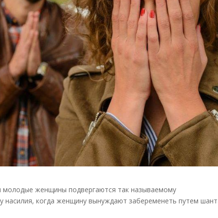
 и молодые женщины подвергаются так называемому
у насилия, когда женщину вынуждают забеременеть путем шан