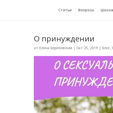
Статьи
Вопросы
Школ
О принуждении
от
Елена Березовская
|
Окт 25, 2019
|
Блог
,