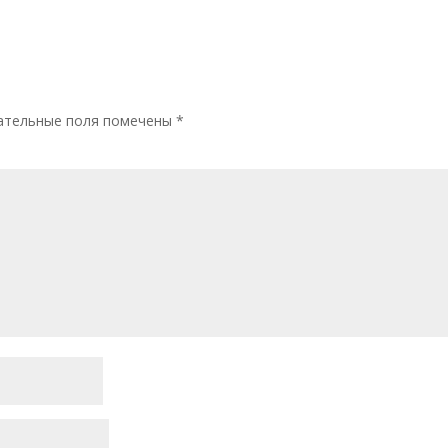
ательные поля помечены
*