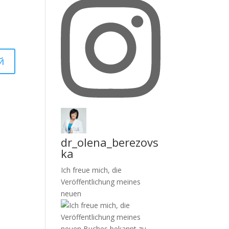
dr_olena_berezovs
ka
Ich freue mich, die
Veröffentlichung meines
neuen