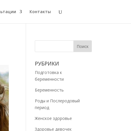
льтации
Контакты
РУБРИКИ
Подготовка к
беременности
Беременность
Роды и Послеродовый
период
Женское здоровье
Здоровье девочек