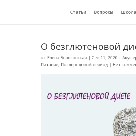
Статьи
Вопросы
Школ
О безглютеновой ди
от
Елена Березовская
|
Сен 11, 2020
|
Акуше
Питание
,
Послеродовый период
|
Нет комме