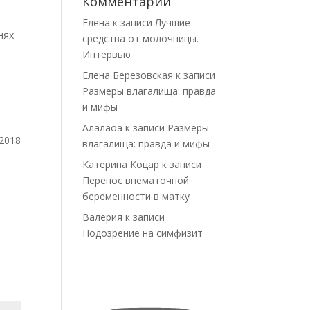
Комментарии
Елена
к записи
Лучшие
нях
средства от молочницы.
Интервью
Елена Березовская
к записи
Размеры влагалища: правда
и мифы
Алалаоа
к записи
Размеры
.2018
влагалища: правда и мифы
Катерина Коцар
к записи
Перенос внематочной
беременности в матку
Валерия
к записи
Подозрение на симфизит