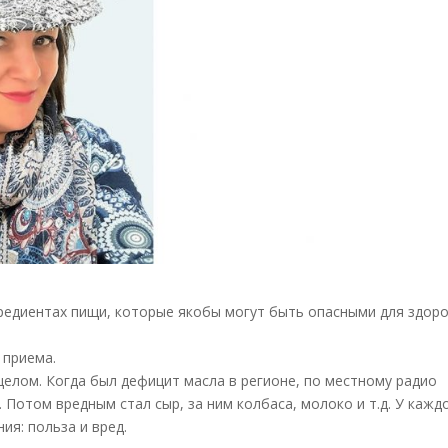
редиентах пищи, которые якобы могут быть опасными для здоро
 приема.
целом. Когда был дефицит масла в регионе, по местному радио
 Потом вредным стал сыр, за ним колбаса, молоко и т.д. У кажд
ния: польза и вред.