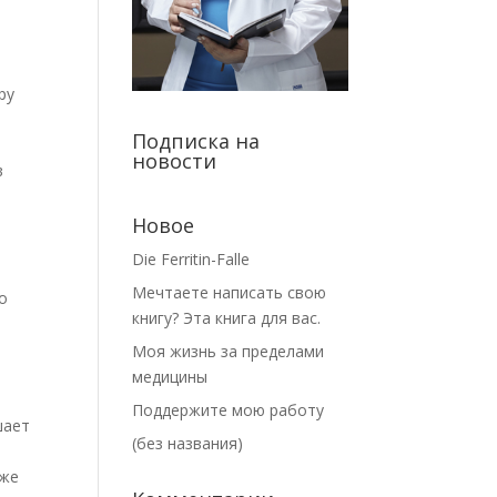
ру
Подписка на
новости
в
Новое
Die Ferritin-Falle
Мечтаете написать свою
о
книгу? Эта книга для вас.
Моя жизнь за пределами
медицины
Поддержите мою работу
шает
(без названия)
кже