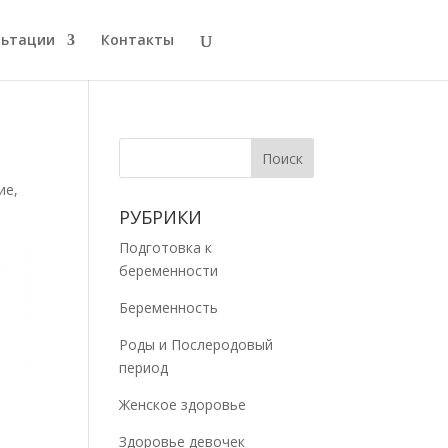
льтации
Контакты
ие
,
РУБРИКИ
Подготовка к
беременности
Беременность
Роды и Послеродовый
период
Женское здоровье
Здоровье девочек