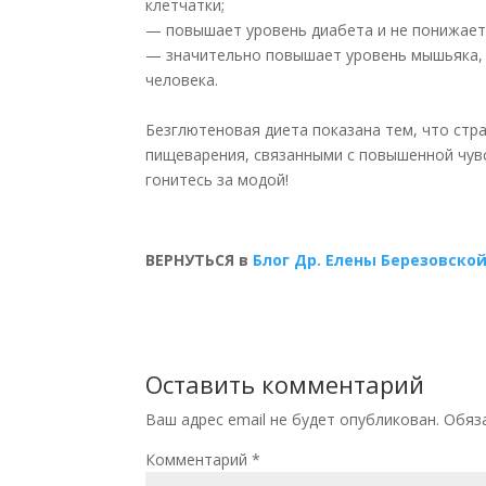
клетчатки;
— повышает уровень диабета и не понижает
— значительно повышает уровень мышьяка, рт
человека.
Безглютеновая диета показана тем, что стр
пищеварения, связанными с повышенной чувс
гонитесь за модой!
ВЕРНУТЬСЯ в
Блог Др. Елены Березовско
Оставить комментарий
Ваш адрес email не будет опубликован.
Обяз
Комментарий
*