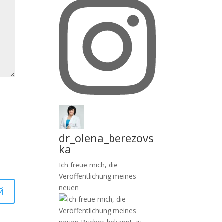
dr_olena_berezovs
ka
Ich freue mich, die
Veröffentlichung meines
neuen