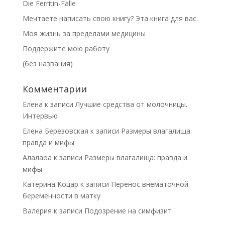
Die Ferritin-Falle
Мечтаете написать свою книгу? Эта книга для вас.
Моя жизнь за пределами медицины
Поддержите мою работу
(без названия)
Комментарии
Елена
к записи
Лучшие средства от молочницы.
Интервью
Елена Березовская
к записи
Размеры влагалища:
правда и мифы
Алалаоа
к записи
Размеры влагалища: правда и
мифы
Катерина Коцар
к записи
Перенос внематочной
беременности в матку
Валерия
к записи
Подозрение на симфизит