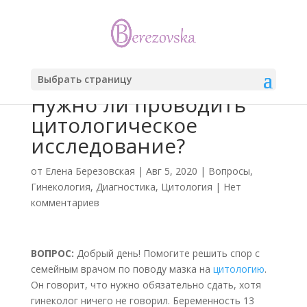
Выбрать страницу
Нужно ли проводить
цитологическое
исследование?
от
Елена Березовская
|
Авг 5, 2020
|
Вопросы
,
Гинекология
,
Диагностика
,
Цитология
|
Нет
комментариев
ВОПРОС:
Добрый день! Помогите решить спор с
семейным врачом по поводу мазка на
цитологию
.
Он говорит, что нужно обязательно сдать, хотя
гинеколог ничего не говорил. Беременность 13