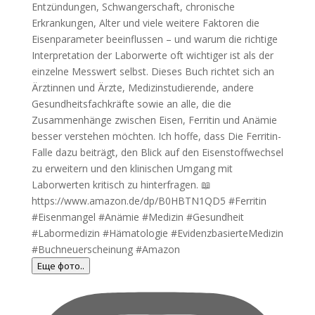
Еще фото..