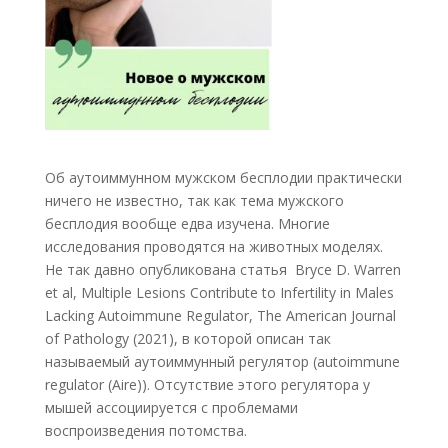
Об аутоиммунном мужском бесплодии практически
ничего не известно, так как тема мужского
бесплодия вообще едва изучена. Многие
исследования проводятся на животных моделях.
Не так давно опубликована статья Bryce D. Warren
et al, Multiple Lesions Contribute to Infertility in Males
Lacking Autoimmune Regulator, The American Journal
of Pathology (2021), в которой описан так
называемый аутоиммунный регулятор (autoimmune
regulator (Aire)). Отсутствие этого регулятора у
мышей ассоциируется с проблемами
воспроизведения потомства.