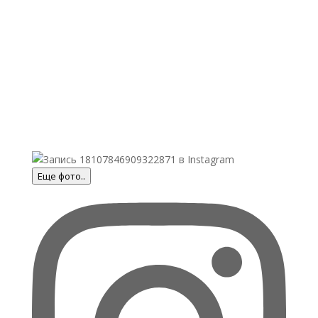
Еще фото..