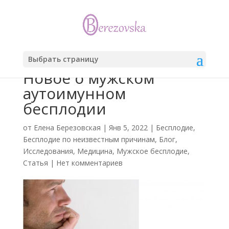
Выбрать страницу
Новое о мужском
аутоимунном
бесплодии
от
Елена Березовская
|
Янв 5, 2022
|
Бесплодие
,
Бесплодие по неизвестным причинам
,
Блог
,
Исследования
,
Медицина
,
Мужское бесплодие
,
Статья
|
Нет комментариев