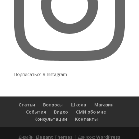
Подписаться в Instagram
Статьи
Вопросы
Школа
Магазин
События
Видео
СМИ обо мне
Консультации
Контакты
Дизайн:
Elegant Themes
| Движок:
WordPress