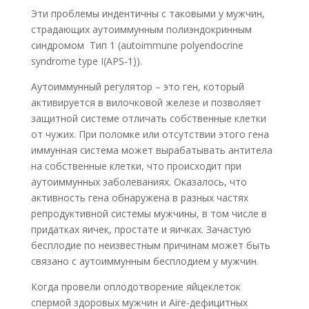
Эти проблемы индентичны с таковыми у мужчин,
страдающих аутоиммунным полиэндокринным
синдромом Тип 1 (autoimmune polyendocrine
syndrome type I(APS-1)).
Аутоиммунный регулятор – это ген, который
активируется в вилочковой железе и позволяет
защитной системе отличать собственные клетки
от чужих. При поломке или отсутствии этого гена
иммунная система может вырабатывать антитела
на собственные клетки, что происходит при
аутоиммунных заболеваниях. Оказалось, что
активность гена обнаружена в разных частях
репродуктивной системы мужчины, в том числе в
придатках яичек, простате и яичках. Зачастую
бесплодие по неизвестным причинам может быть
связано с аутоиммунным бесплодием у мужчин.
Когда провели оплодотворение яйцеклеток
спермой здоровых мужчин и Aire-дефицитных