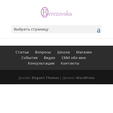
Выбрать страницу
Статьи
Вопросы
Школа
Магазин
События
Видео
СМИ обо мне
Консультации
Контакты
Дизайн:
Elegant Themes
| Движок:
WordPress