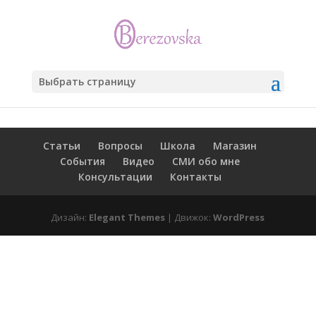
Выбрать страницу
Статьи
Вопросы
Школа
Магазин
События
Видео
СМИ обо мне
Консультации
Контакты
Дизайн:
Elegant Themes
| Движок:
WordPress