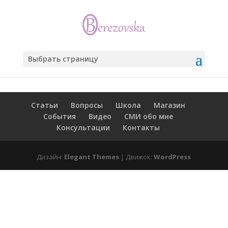
Выбрать страницу
Статьи
Вопросы
Школа
Магазин
События
Видео
СМИ обо мне
Консультации
Контакты
Дизайн:
Elegant Themes
| Движок:
WordPress