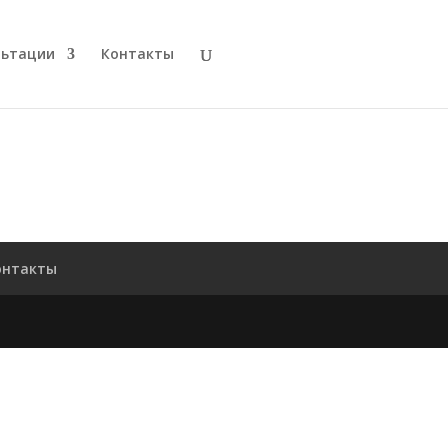
льтации
Контакты
онтакты